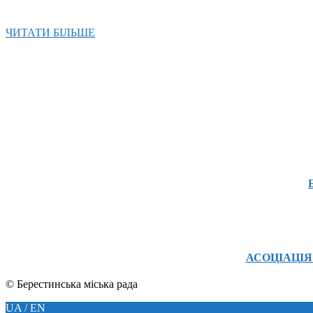
ЧИТАТИ БІЛЬШЕ
2026-
04-
08
АСОЦІАЦІЯ
© Берестинська міська рада
UA / EN