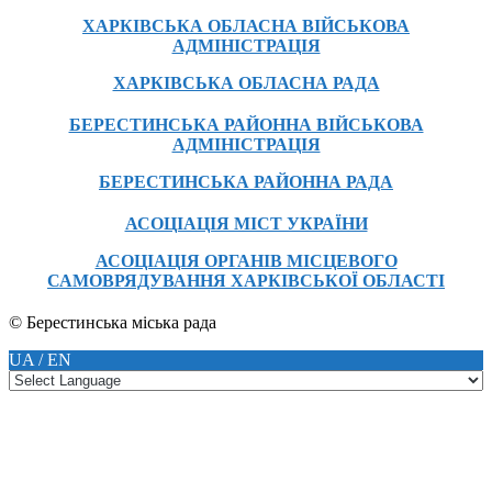
ХАРКІВСЬКА ОБЛАСНА ВІЙСЬКОВА
АДМІНІСТРАЦІЯ
ХАРКІВСЬКА ОБЛАСНА РАДА
БЕРЕСТИНСЬКА РАЙОННА ВІЙСЬКОВА
АДМІНІСТРАЦІЯ
БЕРЕСТИНСЬКА РАЙОННА РАДА
АСОЦІАЦІЯ МІСТ УКРАЇНИ
АСОЦІАЦІЯ ОРГАНІВ МІСЦЕВОГО
САМОВРЯДУВАННЯ ХАРКІВСЬКОЇ ОБЛАСТІ
© Берестинська міська рада
UA / EN