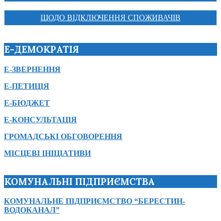
ЩОДО ВІДКЛЮЧЕННЯ СПОЖИВАЧІВ
Е-ДЕМОКРАТІЯ
Е-ЗВЕРНЕННЯ
Е-ПЕТИЦІЯ
Е-БЮДЖЕТ
Е-КОНСУЛЬТАЦІЯ
ГРОМАДСЬКІ ОБГОВОРЕННЯ
МІСЦЕВІ ІНІЦІАТИВИ
КОМУНАЛЬНІ ПІДПРИЄМСТВА
КОМУНАЛЬНЕ ПІДПРИЄМСТВО “БЕРЕСТИН-
ВОДОКАНАЛ”