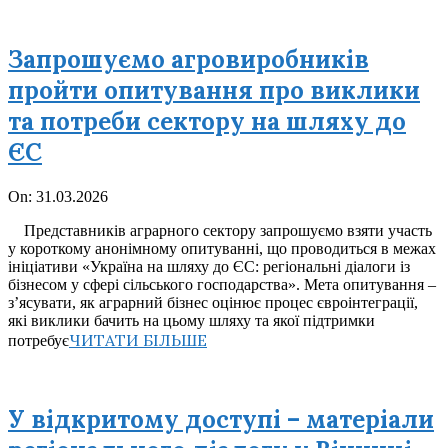
Запрошуємо агровиробників
пройти опитування про виклики
та потреби сектору на шляху до
ЄС
2026-
On:
31.03.2026
03-
Представників аграрного сектору запрошуємо взяти участь
31
у короткому анонімному опитуванні, що проводиться в межах
ініціативи «Україна на шляху до ЄС: регіональні діалоги із
бізнесом у сфері сільського господарства». Мета опитування –
з’ясувати, як аграрний бізнес оцінює процес євроінтеграції,
які виклики бачить на цьому шляху та якої підтримки
ЧИТАТИ БІЛЬШЕ
потребує
У відкритому доступі – матеріали