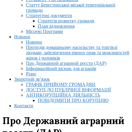
Статут Берестинської міської територіальної
громади
Стратегічні документи
Стратегія розвитку громади
План відновлення
Місцеві Програми
Новини
Новини
Протидія домашньому насильству та торгівлі
людьми, забезпечення рівних прав та можливостей
жінок і чоловіків
Про Державний аграрний реєстр (ДАР)
Інформаційний вісник для аграріїв
Різне
Зворотній зв’язок
ГРАФІК ПРИЙОМУ ГРОМАДЯН
ДОСТУП ДО ПУБЛІЧНОЇ ІНФОРМАЦІЇ
АНТИКОРУПЦІЙНА ДІЯЛЬНІСТЬ
ПОВІДОМИТИ ПРО КОРУПЦІЮ
Контакти
Про Державний аграрний