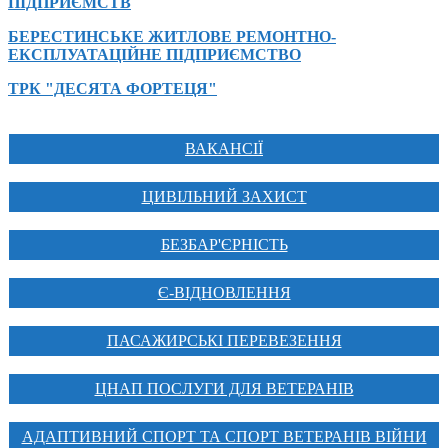
ПІДПРИЄМСТВ
БЕРЕСТИНСЬКЕ ЖИТЛОВЕ РЕМОНТНО-
ЕКСПЛУАТАЦІЙНЕ ПІДПРИЄМСТВО
ТРК "ДЕСЯТА ФОРТЕЦЯ"
ВАКАНСІЇ
ЦИВІЛЬНИЙ ЗАХИСТ
БЕЗБАР'ЄРНІСТЬ
Є-ВІДНОВЛЕННЯ
ПАСАЖИРСЬКІ ПЕРЕВЕЗЕННЯ
ЦНАП ПОСЛУГИ ДЛЯ ВЕТЕРАНІВ
АДАПТИВНИЙ СПОРТ ТА СПОРТ ВЕТЕРАНІВ ВІЙНИ