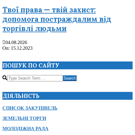
Твої права — твій захист:
допомога постраждалим від
торгівлі людьми
04.08.2026
2023-
On:
15.12.2023
12-
15
ПОШУК ПО САЙТУ
Search
ДІЯЛЬНІСТЬ
СПИСОК ЗАКУПІВЕЛЬ
ЗЕМЕЛЬНІ ТОРГИ
МОЛОДІЖНА РАДА