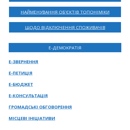
НАЙМЕНУВАННЯ ОБ’ЄКТІВ ТОПОНІМІКИ
ЩОДО ВІДКЛЮЧЕННЯ СПОЖИВАЧІВ
Е-ДЕМОКРАТІЯ
Е-ЗВЕРНЕННЯ
Е-ПЕТИЦІЯ
Е-БЮДЖЕТ
Е-КОНСУЛЬТАЦІЯ
ГРОМАДСЬКІ ОБГОВОРЕННЯ
МІСЦЕВІ ІНІЦІАТИВИ