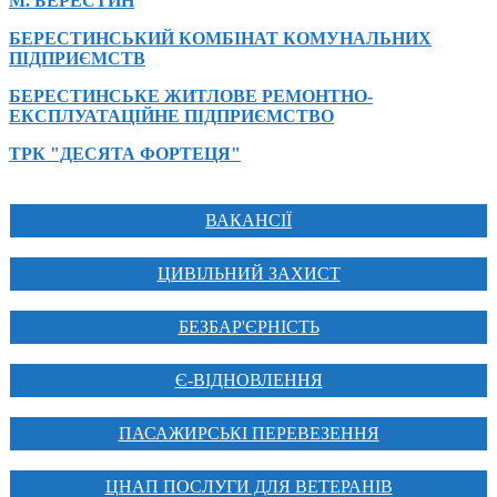
М. БЕРЕСТИН
БЕРЕСТИНСЬКИЙ КОМБІНАТ КОМУНАЛЬНИХ
ПІДПРИЄМСТВ
БЕРЕСТИНСЬКЕ ЖИТЛОВЕ РЕМОНТНО-
ЕКСПЛУАТАЦІЙНЕ ПІДПРИЄМСТВО
ТРК "ДЕСЯТА ФОРТЕЦЯ"
ВАКАНСІЇ
ЦИВІЛЬНИЙ ЗАХИСТ
БЕЗБАР'ЄРНІСТЬ
Є-ВІДНОВЛЕННЯ
ПАСАЖИРСЬКІ ПЕРЕВЕЗЕННЯ
ЦНАП ПОСЛУГИ ДЛЯ ВЕТЕРАНІВ