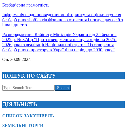
Безбар’єрна грамотність
Інформація щодо проведення моніторингу та оцінки ступеня
безбар’єрності об’єктів фізичного оточення і послуг для осіб з
інвалідністю
Розпорядження Кабінету Міністрів України від 25 березня
2025 р. № 374-р “Про затвердження плану заходів на 2025-
2026 роки з реалізації Національної стратегії із створення
безбар’єрного простору в Україні на період до 2030 року”
2024-
On:
30.09.2024
09-
30
ПОШУК ПО САЙТУ
Search
ДІЯЛЬНІСТЬ
СПИСОК ЗАКУПІВЕЛЬ
ЗЕМЕЛЬНІ ТОРГИ