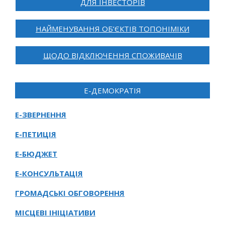
ДЛЯ ІНВЕСТОРІВ
НАЙМЕНУВАННЯ ОБ’ЄКТІВ ТОПОНІМІКИ
ЩОДО ВІДКЛЮЧЕННЯ СПОЖИВАЧІВ
Е-ДЕМОКРАТІЯ
Е-ЗВЕРНЕННЯ
Е-ПЕТИЦІЯ
Е-БЮДЖЕТ
Е-КОНСУЛЬТАЦІЯ
ГРОМАДСЬКІ ОБГОВОРЕННЯ
МІСЦЕВІ ІНІЦІАТИВИ