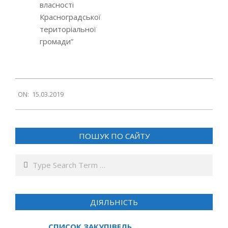
власності
Красноградської
територіальної
громади”
2019-
ON:
15.03.2019
03-
15
ПОШУК ПО САЙТУ
Search
ДІЯЛЬНІСТЬ
СПИСОК ЗАКУПІВЕЛЬ