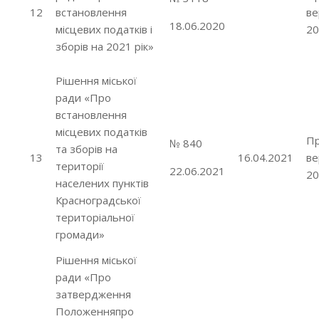
12
встановлення
ве
18.06.2020
місцевих
податків і
20
зборів на 2021 рік»
Рішення міської
ради «Про
встановлення
місцевих податків
Пр
№ 840
та зборів на
13
16.04.2021
ве
території
22.06.2021
20
населених пунктів
Красноградської
територіальної
громади»
Рішення міської
ради «Про
затвердження
Положенняпро