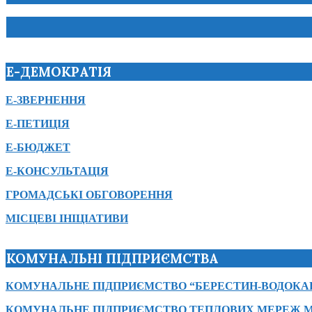
Е-ДЕМОКРАТІЯ
Е-ЗВЕРНЕННЯ
Е-ПЕТИЦІЯ
Е-БЮДЖЕТ
Е-КОНСУЛЬТАЦІЯ
ГРОМАДСЬКІ ОБГОВОРЕННЯ
МІСЦЕВІ ІНІЦІАТИВИ
КОМУНАЛЬНІ ПІДПРИЄМСТВА
КОМУНАЛЬНЕ ПІДПРИЄМСТВО “БЕРЕСТИН-ВОДОКА
КОМУНАЛЬНЕ ПІДПРИЄМСТВО ТЕПЛОВИХ МЕРЕЖ М