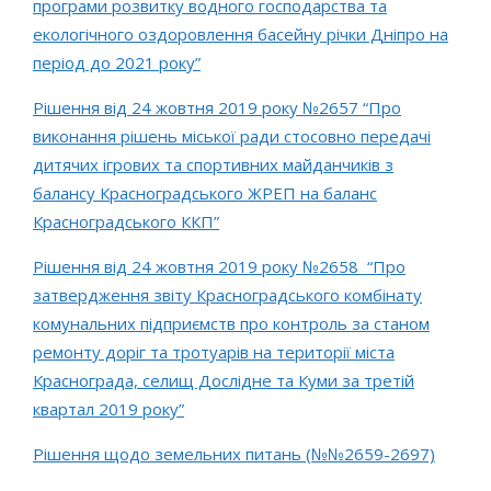
програми розвитку водного господарства та
екологічного оздоровлення басейну річки Дніпро на
період до 2021 року”
Рішення від 24 жовтня 2019 року №2657 “Про
виконання рішень міської ради стосовно передачі
дитячих ігрових та спортивних майданчиків з
балансу Красноградського ЖРЕП на баланс
Красноградського ККП”
Рішення від 24 жовтня 2019 року №2658 “Про
затвердження звіту Красноградського комбінату
комунальних підприємств про контроль за станом
ремонту доріг та тротуарів на території міста
Краснограда, селищ Дослідне та Куми за третій
квартал 2019 року”
Рішення щодо земельних питань (№№2659-2697)