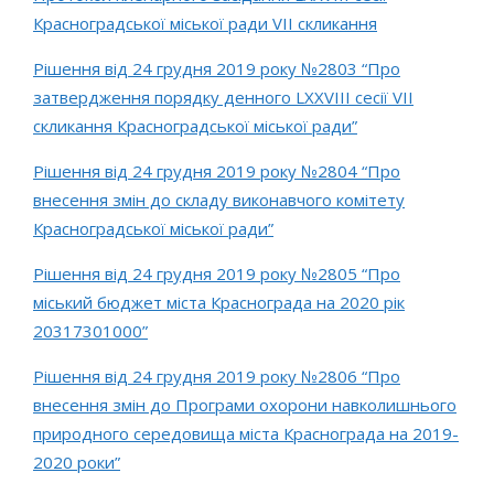
Красноградської міської ради VІІ скликання
Рішення від 24 грудня 2019 року №2803 “Про
затвердження порядку денного LХХVІІІ сесії VІІ
скликання Красноградської міської ради”
Рішення від 24 грудня 2019 року №2804 “Про
внесення змін до складу виконавчого комітету
Красноградської міської ради”
Рішення від 24 грудня 2019 року №2805 “Про
міський бюджет міста Краснограда на 2020 рік
20317301000”
Рішення від 24 грудня 2019 року №2806 “Про
внесення змін до Програми охорони навколишнього
природного середовища міста Краснограда на 2019-
2020 роки”