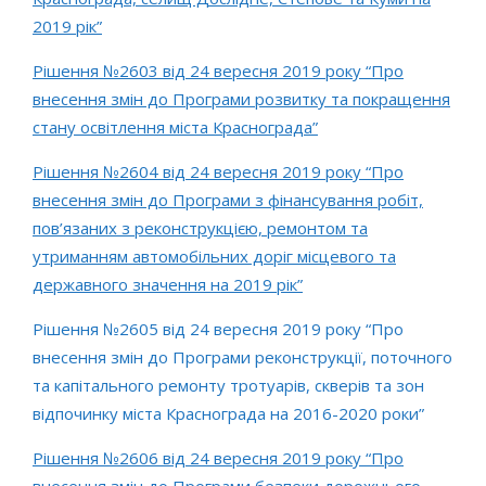
2019 рік”
Рішення №2603 від 24 вересня 2019 року “Про
внесення змін до Програми розвитку та покращення
стану освітлення міста Краснограда”
Рішення №2604 від 24 вересня 2019 року “Про
внесення змін до Програми з фінансування робіт,
пов’язаних з реконструкцією, ремонтом та
утриманням автомобільних доріг місцевого та
державного значення на 2019 рік”
Рішення №2605 від 24 вересня 2019 року “Про
внесення змін до Програми реконструкції, поточного
та капітального ремонту тротуарів, скверів та зон
відпочинку міста Краснограда на 2016-2020 роки”
Рішення №2606 від 24 вересня 2019 року “Про