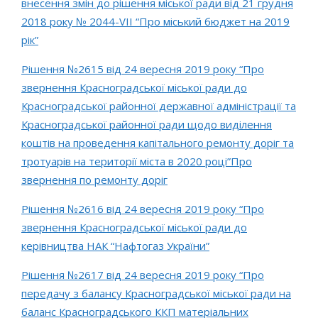
внесення змін до рішення міської ради від 21 грудня
2018 року № 2044-VIІ “Про міський бюджет на 2019
рік”
Рішення №2615 від 24 вересня 2019 року “Про
звернення Красноградської міської ради до
Красноградської районної державної адміністрації та
Красноградської районної ради щодо виділення
коштів на проведення капітального ремонту доріг та
тротуарів на території міста в 2020 році”Про
звернення по ремонту доріг
Рішення №2616 від 24 вересня 2019 року “Про
звернення Красноградської міської ради до
керівництва НАК “Нафтогаз України”
Рішення №2617 від 24 вересня 2019 року “Про
передачу з балансу Красноградської міської ради на
баланс Красноградського ККП матеріальних