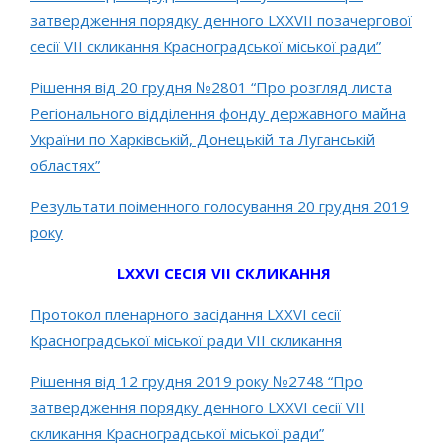
затвердження порядку денного LХХVІІ позачергової
сесії VІІ скликання Красноградської міської ради”
Рішення від 20 грудня №2801 “Про розгляд листа
Регіонального відділення фонду державного майна
України по Харківській, Донецькій та Луганській
областях”
Результати поіменного голосування 20 грудня 2019
року
LXXVІ СЕСІЯ VII СКЛИКАННЯ
Протокол пленарного засідання LХХVІ сесії
Красноградської міської ради VІІ скликання
Рішення від 12 грудня 2019 року №2748 “Про
затвердження порядку денного LХХVІ сесії VІІ
скликання Красноградської міської ради”