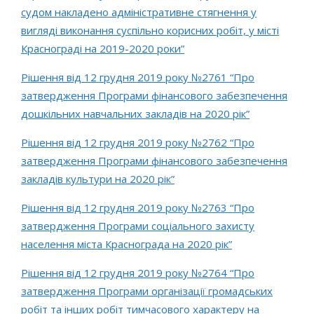
судом накладено адміністративне стягнення у
вигляді виконання суспільно корисних робіт, у місті
Краснограді на 2019-2020 роки”
Рішення від 12 грудня 2019 року №2761 “Про
затвердження Програми фінансового забезпечення
дошкільних навчальних закладів на 2020 рік”
Рішення від 12 грудня 2019 року №2762 “Про
затвердження Програми фінансового забезпечення
закладів культури на 2020 рік”
Рішення від 12 грудня 2019 року №2763 “Про
затвердження Програми соціального захисту
населення міста Краснограда на 2020 рік”
Рішення від 12 грудня 2019 року №2764 “Про
затвердження Програми організації громадських
робіт та інших робіт тимчасового характеру на