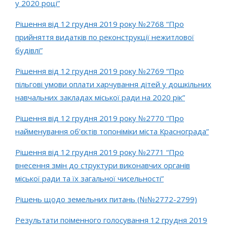
у 2020 році”
Рішення від 12 грудня 2019 року №2768 “Про
прийняття видатків по реконструкції нежитлової
будівлі”
Рішення від 12 грудня 2019 року №2769 “Про
пільгові умови оплати харчування дітей у дошкільних
навчальних закладах міської ради на 2020 рік”
Рішення від 12 грудня 2019 року №2770 “Про
найменування об’єктів топоніміки міста Краснограда”
Рішення від 12 грудня 2019 року №2771 “Про
внесення змін до структури виконавчих органів
міської ради та їх загальної чисельності”
Рішень щодо земельних питань (№№2772-2799)
Результати поіменного голосування 12 грудня 2019