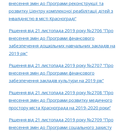
внесення змін до Програми реконструкції та
розвитку Центру комплексної реабілітації дітей з
інвалідністю в місті Краснограді”
Рішення від 21 листопада 2019 року №2706 “Про
внесення змін до Програми фінансового
забезпечення дошкільних навчальних закладів на
2019 рік”
Рішення від 21 листопада 2019 року №2707 “Про
внесення змін до Програми фінансового
забезпечення закладів культури на 2019 рік”
Рішення від 21 листопада 2019 року №2708 “Про
внесення змін до Програми розвитку медичного
простору міста Краснограда на 2019-2020 роки”
Рішення від 21 листопада 2019 року №2709 “Про
внесення змін до Програми соціального захисту