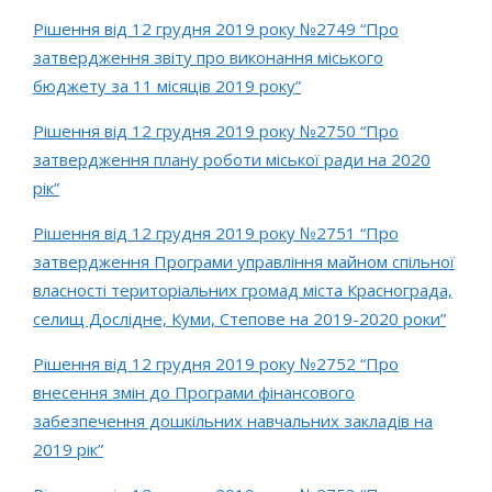
Рішення від 12 грудня 2019 року №2749 “Про
затвердження звіту про виконання міського
бюджету за 11 місяців 2019 року”
Рішення від 12 грудня 2019 року №2750 “Про
затвердження плану роботи міської ради на 2020
рік”
Рішення від 12 грудня 2019 року №2751 “Про
затвердження Програми управління майном спільної
власності територіальних громад міста Краснограда,
селищ Дослідне, Куми, Степове на 2019-2020 роки”
Рішення від 12 грудня 2019 року №2752 “Про
внесення змін до Програми фінансового
забезпечення дошкільних навчальних закладів на
2019 рік”