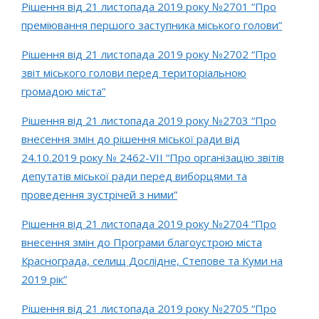
Рішення від 21 листопада 2019 року №2701 “Про
преміювання першого заступника міського голови”
Рішення від 21 листопада 2019 року №2702 “Про
звіт міського голови перед територіальною
громадою міста”
Рішення від 21 листопада 2019 року №2703 “Про
внесення змін до рішення міської ради від
24.10.2019 року № 2462-VIІ “Про організацію звітів
депутатів міської ради перед виборцями та
проведення зустрічей з ними”
Рішення від 21 листопада 2019 року №2704 “Про
внесення змін до Програми благоустрою міста
Краснограда, селищ Дослідне, Степове та Куми на
2019 рік”
Рішення від 21 листопада 2019 року №2705 “Про