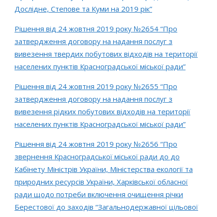
Дослідне, Степове та Куми на 2019 рік”
Рішення від 24 жовтня 2019 року №2654 “Про
затвердження договору на надання послуг з
вивезення твердих побутових відходів на території
населених пунктів Красноградської міської ради”
Рішення від 24 жовтня 2019 року №2655 “Про
затвердження договору на надання послуг з
вивезення рідких побутових відходів на території
населених пунктів Красноградської міської ради”
Рішення від 24 жовтня 2019 року №2656 “Про
звернення Красноградської міської ради до до
Кабінету Міністрів України, Міністерства екології та
природних ресурсів України, Харківської обласної
ради щодо потреби включення очищення річки
Берестової до заходів “Загальнодержавної цільової