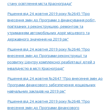
стану освітлення міста Краснограда”
Рішення від 24 жовтня 2019 року №2645 “Про
внесення змін до Програми з фінансування робіт,
пов’язаних з реконструкцією, ремонтом та
утриманням автомобільних доріг місцевого та
державного значення на 2019 рік”
Рішення від 24 жовтня 2019 року №2646 “Про
внесення змін до Програми реконструкції та
розвитку Центру комплексної реабілітації дітей з
інвалідністю в місті Краснограді”
Рішення від 24 жовтня №2647 “Про внесення змін до
Програми фінансового забезпечення дошкільних
навчальних закладів на 2019 рік”
Рішення від 24 жовтня 2019 року №2648 “Про
внесення змін до Програми фінансового