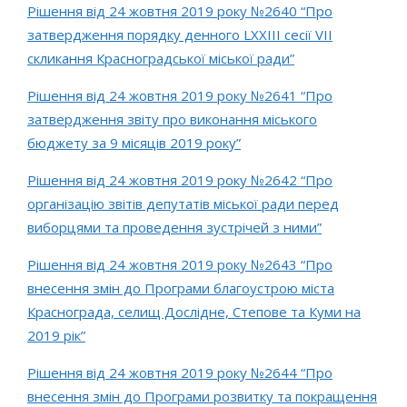
Рішення від 24 жовтня 2019 року №2640 “Про
затвердження порядку денного LХХІІІ сесії VІІ
скликання Красноградської міської ради”
Рішення від 24 жовтня 2019 року №2641 “Про
затвердження звіту про виконання міського
бюджету за 9 місяців 2019 року”
Рішення від 24 жовтня 2019 року №2642 “Про
організацію звітів депутатів міської ради перед
виборцями та проведення зустрічей з ними”
Рішення від 24 жовтня 2019 року №2643 “Про
внесення змін до Програми благоустрою міста
Краснограда, селищ Дослідне, Степове та Куми на
2019 рік”
Рішення від 24 жовтня 2019 року №2644 “Про
внесення змін до Програми розвитку та покращення