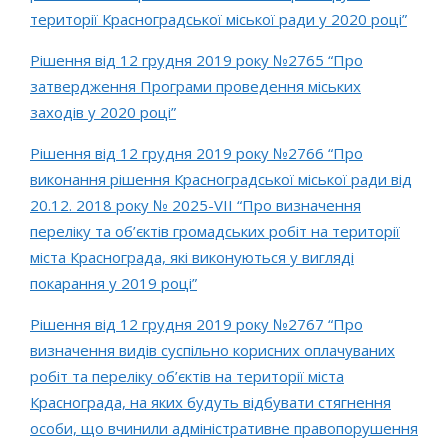
території Красноградської міської ради у 2020 році”
Рішення від 12 грудня 2019 року №2765 “Про
затвердження Програми проведення міських
заходів у 2020 році”
Рішення від 12 грудня 2019 року №2766 “Про
виконання рішення Красноградської міської ради від
20.12. 2018 року № 2025-VIІ “Про визначення
переліку та об’єктів громадських робіт на території
міста Краснограда, які виконуються у вигляді
покарання у 2019 році”
Рішення від 12 грудня 2019 року №2767 “Про
визначення видів суспільно корисних оплачуваних
робіт та переліку об’єктів на території міста
Краснограда, на яких будуть відбувати стягнення
особи, що вчинили адміністративне правопорушення