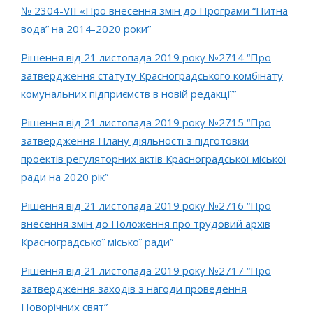
№ 2304-VIІ «Про внесення змін до Програми “Питна
вода” на 2014-2020 роки”
Рішення від 21 листопада 2019 року №2714 “Про
затвердження статуту Красноградського комбінату
комунальних підприємств в новій редакції”
Рішення від 21 листопада 2019 року №2715 “Про
затвердження Плану діяльності з підготовки
проектів регуляторних актів Красноградської міської
ради на 2020 рік”
Рішення від 21 листопада 2019 року №2716 “Про
внесення змін до Положення про трудовий архів
Красноградської міської ради”
Рішення від 21 листопада 2019 року №2717 “Про
затвердження заходів з нагоди проведення
Новорічних свят”