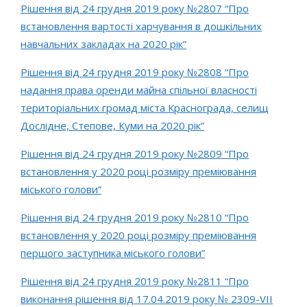
Рішення від 24 грудня 2019 року №2807 “Про
встановлення вартості харчування в дошкільних
навчальних закладах на 2020 рік”
Рішення від 24 грудня 2019 року №2808 “Про
надання права оренди майна спільної власності
територіальних громад міста Краснограда, селищ
Дослідне, Степове, Куми на 2020 рік”
Рішення від 24 грудня 2019 року №2809 “Про
встановлення у 2020 році розміру преміювання
міського голови”
Рішення від 24 грудня 2019 року №2810 “Про
встановлення у 2020 році розміру преміювання
першого заступника міського голови”
Рішення від 24 грудня 2019 року №2811 “Про
виконання рішення від 17.04.2019 року № 2309-VIІ