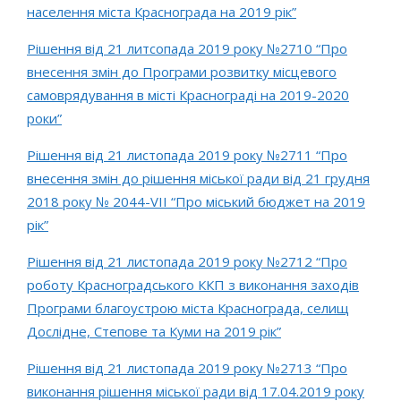
населення міста Краснограда на 2019 рік”
Рішення від 21 литсопада 2019 року №2710 “Про
внесення змін до Програми розвитку місцевого
самоврядування в місті Краснограді на 2019-2020
роки”
Рішення від 21 листопада 2019 року №2711 “Про
внесення змін до рішення міської ради від 21 грудня
2018 року № 2044-VIІ “Про міський бюджет на 2019
рік”
Рішення від 21 листопада 2019 року №2712 “Про
роботу Красноградського ККП з виконання заходів
Програми благоустрою міста Краснограда, селищ
Дослідне, Степове та Куми на 2019 рік”
Рішення від 21 листопада 2019 року №2713 “Про
виконання рішення міської ради від 17.04.2019 року