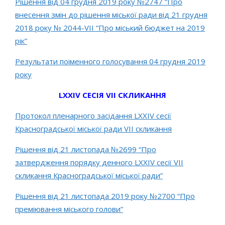
Рішення від 04 грудня 2019 року №2747 “Про
внесення змін до рішення міської ради від 21 грудня
2018 року № 2044-VIІ “Про міський бюджет на 2019
рік”
Результати поіменного голосування 04 грудня 2019
року
LXXІV СЕСІЯ VII СКЛИКАННЯ
Протокол пленарного засідання LХХІV сесії
Красноградської міської ради VІІ скликання
Рішення від 21 листопада №2699 “Про
затвердження порядку денного LХХІV сесії VІІ
скликання Красноградської міської ради”
Рішення від 21 листопада 2019 року №2700 “Про
преміювання міського голови”