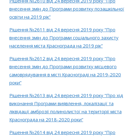
Рішення №2610 від 24 вересня 2019 року “Про
внесення змін до Програми розвитку позашкільної
освіти на 2019 рік”
Рішення №2611 від 24 вересня 2019 року “Про
внесення змін до Програми соціального захисту
населення міста Краснограда на 2019 рік”
Рішення №2612 від 24 вересня 2019 року “Про
внесення змін до Програми розвитку місцевого
самоврядування в місті Краснограді на 2019-2020
роки”
Рішення №2613 від 24 вересня 2019 року “Про хід
виконання Програми виявлення, локалізації та
ліквідації амброзії полинолистої на території міста
Краснограда на 2018-2020 роки”
Рішення №2614 від 24 вересня 2019 року “Про