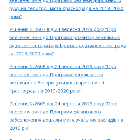
внесення змін до Програми безпеки дорожнього
руху на території міста Краснограда на 2018-2020
роки”
Рішення №2607 від 24 вересня 2019 року “Про
внесення змін до Програми розвитку земельних
відносин на території Красноградської міської ради
на 2016-2020 роки”
Рішення №2608 від 24 вересня 2019 року “Про
внесення змін до Програми регулювання
чисельності безпритульних тварин в місті
Краснограді на 2019-2020 роки”
Рішення №2609 від 24 вересня 2019 року “Про
внесення змін до Програми фінансового
забезпечення дошкільних навчальних закладів на
2019 рік”