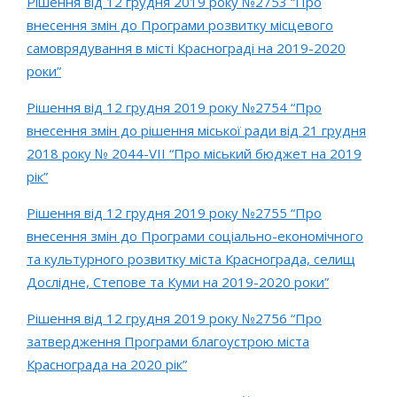
Рішення від 12 грудня 2019 року №2753 “Про
внесення змін до Програми розвитку місцевого
самоврядування в місті Краснограді на 2019-2020
роки”
Рішення від 12 грудня 2019 року №2754 “Про
внесення змін до рішення міської ради від 21 грудня
2018 року № 2044-VIІ “Про міський бюджет на 2019
рік”
Рішення від 12 грудня 2019 року №2755 “Про
внесення змін до Програми соціально-економічного
та культурного розвитку міста Краснограда, селищ
Дослідне, Степове та Куми на 2019-2020 роки”
Рішення від 12 грудня 2019 року №2756 “Про
затвердження Програми благоустрою міста
Краснограда на 2020 рік”