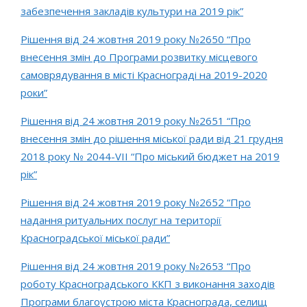
забезпечення закладів культури на 2019 рік”
Рішення від 24 жовтня 2019 року №2650 “Про
внесення змін до Програми розвитку місцевого
самоврядування в місті Краснограді на 2019-2020
роки”
Рішення від 24 жовтня 2019 року №2651 “Про
внесення змін до рішення міської ради від 21 грудня
2018 року № 2044-VIІ “Про міський бюджет на 2019
рік”
Рішення від 24 жовтня 2019 року №2652 “Про
надання ритуальних послуг на території
Красноградської міської ради”
Рішення від 24 жовтня 2019 року №2653 “Про
роботу Красноградського ККП з виконання заходів
Програми благоустрою міста Краснограда, селищ