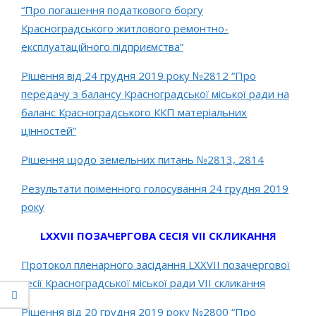
“Про погашення податкового боргу
Красноградського житлового ремонтно-
експлуатаційного підприємства”
Рішення від 24 грудня 2019 року №2812 “Про
передачу з балансу Красноградської міської ради на
баланс Красноградського ККП матеріальних
цінностей”
Рішення щодо земельних питань №2813, 2814
Результати поіменного голосування 24 грудня 2019
року
LXXVIІ ПОЗАЧЕРГОВА СЕСІЯ VII СКЛИКАННЯ
Протокол пленарного засідання LХХVІІ позачергової
сесії Красноградської міської ради VІІ скликання
Рішення від 20 грудня 2019 року №2800 “Про