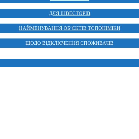
ДЛЯ ІНВЕСТОРІВ
НАЙМЕНУВАННЯ ОБ’ЄКТІВ ТОПОНІМІКИ
ЩОДО ВІДКЛЮЧЕННЯ СПОЖИВАЧІВ