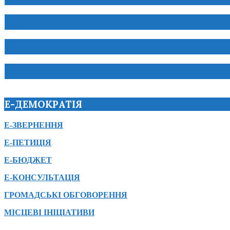
Е-ДЕМОКРАТІЯ
Е-ЗВЕРНЕННЯ
Е-ПЕТИЦІЯ
Е-БЮДЖЕТ
Е-КОНСУЛЬТАЦІЯ
ГРОМАДСЬКІ ОБГОВОРЕННЯ
МІСЦЕВІ ІНІЦІАТИВИ