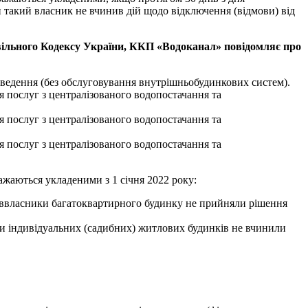
и такий власник не вчинив дій щодо відключення (відмови) від
Цивільного Кодексу України, ККП «Водоканал» повідомляє про
дведення (без обслуговування внутрішньобудинкових систем).
я послуг з централізованого водопостачання та
я послуг з централізованого водопостачання та
я послуг з централізованого водопостачання та
жаються укладеними з 1 січня 2022 року:
співвласники багатоквартирного будинку не прийняли рішення
ики індивідуальних (садибних) житлових будинків не вчинили