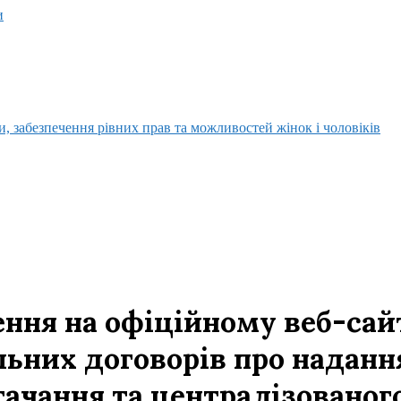
и
, забезпечення рівних прав та можливостей жінок і чоловіків
ня на офіційному веб-сайт
ьних договорів про надання
тачання та централізованог