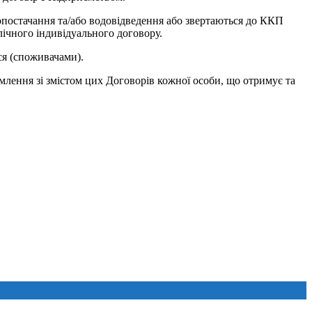
опостачання та/або водовідведення або звертаються до ККП
ічного індивідуального договору.
ся (споживачами).
омлення зі змістом цих Договорів кожної особи, що отримує та
.