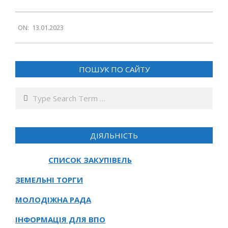
2023-
ON:
13.01.2023
01-
13
ПОШУК ПО САЙТУ
Search
ДІЯЛЬНІСТЬ
СПИСОК ЗАКУПІВЕЛЬ
ЗЕМЕЛЬНІ ТОРГИ
МОЛОДІЖНА РАДА
ІНФОРМАЦІЯ ДЛЯ ВПО