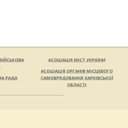
ВІЙСЬКОВА
АСОЦІАЦІЯ МІСТ УКРАЇНИ
Я
АСОЦІАЦІЯ ОРГАНІВ МІСЦЕВОГО
НА РАДА
САМОВРЯДУВАННЯ ХАРКІВСЬКОЇ
ОБЛАСТІ