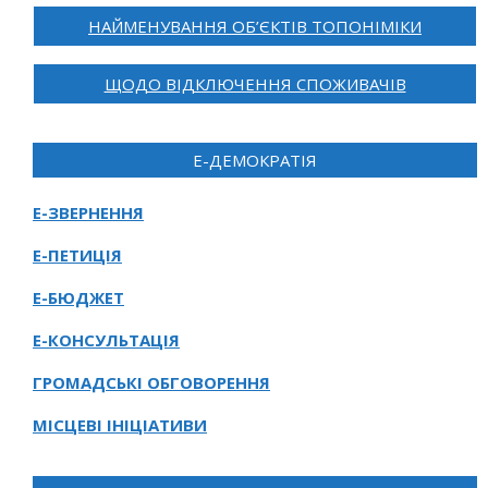
НАЙМЕНУВАННЯ ОБ’ЄКТІВ ТОПОНІМІКИ
ЩОДО ВІДКЛЮЧЕННЯ СПОЖИВАЧІВ
Е-ДЕМОКРАТІЯ
Е-ЗВЕРНЕННЯ
Е-ПЕТИЦІЯ
Е-БЮДЖЕТ
Е-КОНСУЛЬТАЦІЯ
ГРОМАДСЬКІ ОБГОВОРЕННЯ
МІСЦЕВІ ІНІЦІАТИВИ