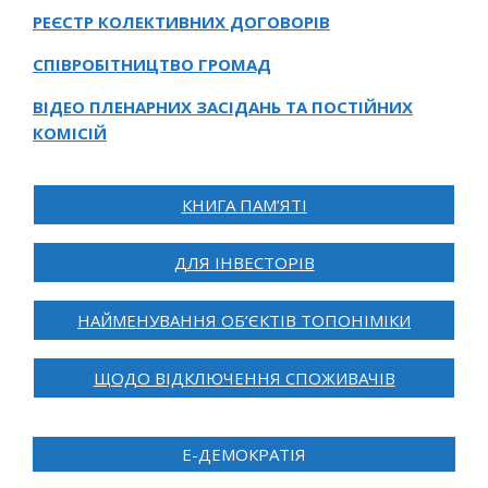
РЕЄСТР КОЛЕКТИВНИХ ДОГОВОРІВ
СПІВРОБІТНИЦТВО ГРОМАД
ВІДЕО ПЛЕНАРНИХ ЗАСІДАНЬ ТА ПОСТІЙНИХ
КОМІСІЙ
КНИГА ПАМ’ЯТІ
ДЛЯ ІНВЕСТОРІВ
НАЙМЕНУВАННЯ ОБ’ЄКТІВ ТОПОНІМІКИ
ЩОДО ВІДКЛЮЧЕННЯ СПОЖИВАЧІВ
Е-ДЕМОКРАТІЯ