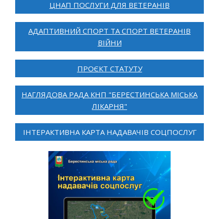
ЦНАП ПОСЛУГИ ДЛЯ ВЕТЕРАНІВ
АДАПТИВНИЙ СПОРТ ТА СПОРТ ВЕТЕРАНІВ
ВІЙНИ
ПРОЄКТ СТАТУТУ
НАГЛЯДОВА РАДА КНП "БЕРЕСТИНСЬКА МІСЬКА
ЛІКАРНЯ"
ІНТЕРАКТИВНА КАРТА НАДАВАЧІВ СОЦПОСЛУГ