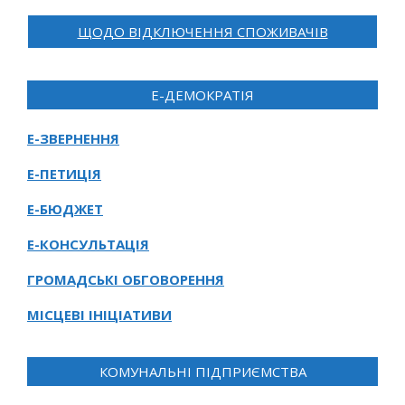
ЩОДО ВІДКЛЮЧЕННЯ СПОЖИВАЧІВ
Е-ДЕМОКРАТІЯ
Е-ЗВЕРНЕННЯ
Е-ПЕТИЦІЯ
Е-БЮДЖЕТ
Е-КОНСУЛЬТАЦІЯ
ГРОМАДСЬКІ ОБГОВОРЕННЯ
МІСЦЕВІ ІНІЦІАТИВИ
КОМУНАЛЬНІ ПІДПРИЄМСТВА