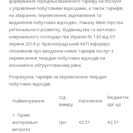
формування середньозваженого тарифу на послуги
з управління побутовими відходами, а також тарифів
на збирання, перевезення, відновлення та
видалення побутових відходів», Наказу Міністерства
регіонального розвитку, будівництва та житлово-
комунального господарства України № 130 від 05
червня 2018 р. Красноградський ККП інформує
споживачів про введення нових тарифів послуг з
перевезення твердих побутових відходів на
економічно обґрунтованому рівні.
Розрахунок тарифів на перевезення твердих
побутових відходів:
Од.
Бюджетні
Найменування
Населення
виміру
орг-ції
1. Прямі
матеріальні
грн.
42,51
42,51
витрати