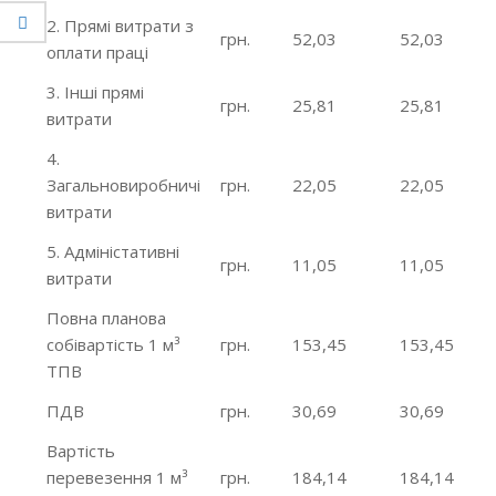
2. Прямі витрати з
грн.
52,03
52,03
оплати праці
3. Інші прямі
грн.
25,81
25,81
витрати
4.
Загальновиробничі
грн.
22,05
22,05
витрати
5. Адміністативні
грн.
11,05
11,05
витрати
Повна планова
собівартість 1 м³
грн.
153,45
153,45
ТПВ
ПДВ
грн.
30,69
30,69
Вартість
перевезення 1 м³
грн.
184,14
184,14