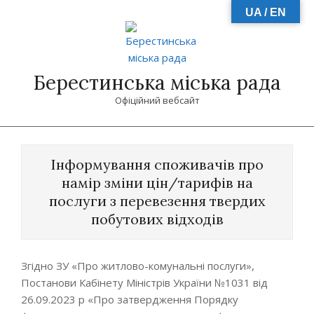
Skip
UA / EN
to
content
Берестинська міська рада
Офіційний вебсайт
Primary
Navigation
Інформування споживачів про
Menu
намір зміни цін/тарифів на
послуги з перевезення твердих
побутових відходів
Згідно ЗУ «Про житлово-комунальні послуги»,
Постанови Кабінету Міністрів України №1031 від
26.09.2023 р «Про затвердження Порядку