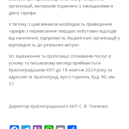
організацій, матеріалів порівняно з закладеними в
діючі тарифи.
У зв’язку з цим виникла необхідність приведення
тарифів з перевезення твердих побутових відходів
від населення, підприємств, бюджетних організацій у
відповідність до реальних витрат.
Усі зауваження та пропозиції споживачів послуг в
усному та письмовому вигляді приймаються
Красноградським ККП до 18 жовтня 2024 року за
адресою: м. Красноград, вул.Історична, буд. 90, кім.
57.
Директор Красноградського ККП С. В. Ткаченко.