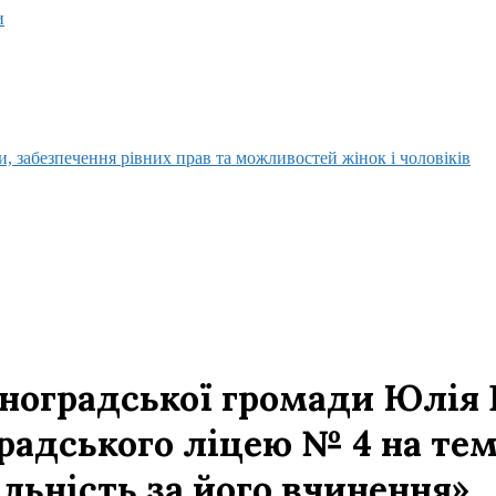
и
, забезпечення рівних прав та можливостей жінок і чоловіків
ноградської громади Юлія Р
радського ліцею № 4 на тем
льність за його вчинення»