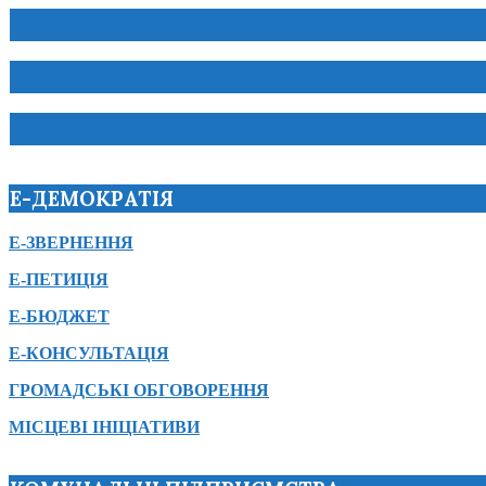
Е-ДЕМОКРАТІЯ
Е-ЗВЕРНЕННЯ
Е-ПЕТИЦІЯ
Е-БЮДЖЕТ
Е-КОНСУЛЬТАЦІЯ
ГРОМАДСЬКІ ОБГОВОРЕННЯ
МІСЦЕВІ ІНІЦІАТИВИ