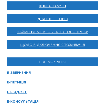
КНИГА ПАМ’ЯТІ
ДЛЯ ІНВЕСТОРІВ
НАЙМЕНУВАННЯ ОБ’ЄКТІВ ТОПОНІМІКИ
ЩОДО ВІДКЛЮЧЕННЯ СПОЖИВАЧІВ
Е-ДЕМОКРАТІЯ
Е-ЗВЕРНЕННЯ
Е-ПЕТИЦІЯ
Е-БЮДЖЕТ
Е-КОНСУЛЬТАЦІЯ