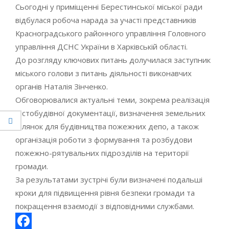
Сьогодні у приміщенні Берестинської міської ради
відбулася робоча нарада за участі представників
Красноградського районного управління Головного
управління ДСНС України в Харківській області.
До розгляду ключових питань долучилася заступник
міського голови з питань діяльності виконавчих
органів Наталія Зінченко.
Обговорювалися актуальні теми, зокрема реалізація
містобудівної документації, визначення земельних
ділянок для будівництва пожежних депо, а також
організація роботи з формування та розбудови
пожежно-рятувальних підрозділів на території
громади.
За результатами зустрічі були визначені подальші
кроки для підвищення рівня безпеки громади та
покращення взаємодії з відповідними службами.