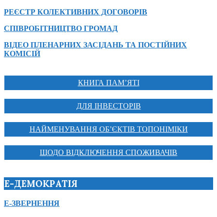
РЕЄСТР КОЛЕКТИВНИХ ДОГОВОРІВ
СПІВРОБІТНИЦТВО ГРОМАД
ВІДЕО ПЛЕНАРНИХ ЗАСІДАНЬ ТА ПОСТІЙНИХ
КОМІСІЙ
КНИГА ПАМ’ЯТІ
ДЛЯ ІНВЕСТОРІВ
НАЙМЕНУВАННЯ ОБ’ЄКТІВ ТОПОНІМІКИ
ЩОДО ВІДКЛЮЧЕННЯ СПОЖИВАЧІВ
Е-ДЕМОКРАТІЯ
Е-ЗВЕРНЕННЯ