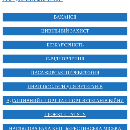
ВАКАНСІЇ
ЦИВІЛЬНИЙ ЗАХИСТ
БЕЗБАР'ЄРНІСТЬ
Є-ВІДНОВЛЕННЯ
ПАСАЖИРСЬКІ ПЕРЕВЕЗЕННЯ
ЦНАП ПОСЛУГИ ДЛЯ ВЕТЕРАНІВ
АДАПТИВНИЙ СПОРТ ТА СПОРТ ВЕТЕРАНІВ ВІЙНИ
ПРОЄКТ СТАТУТУ
НАГЛЯДОВА РАДА КНП "БЕРЕСТИНСЬКА МІСЬКА