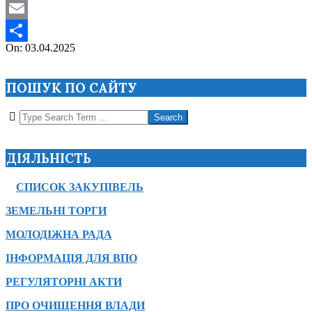
WhatsApp
Email
2025-
On:
03.04.2025
Поділитися
04-
03
ПОШУК ПО САЙТУ
Search
ДІЯЛЬНІСТЬ
СПИСОК ЗАКУПІВЕЛЬ
ЗЕМЕЛЬНІ ТОРГИ
МОЛОДІЖНА РАДА
ІНФОРМАЦІЯ ДЛЯ ВПО
РЕГУЛЯТОРНІ АКТИ
ПРО ОЧИЩЕННЯ ВЛАДИ