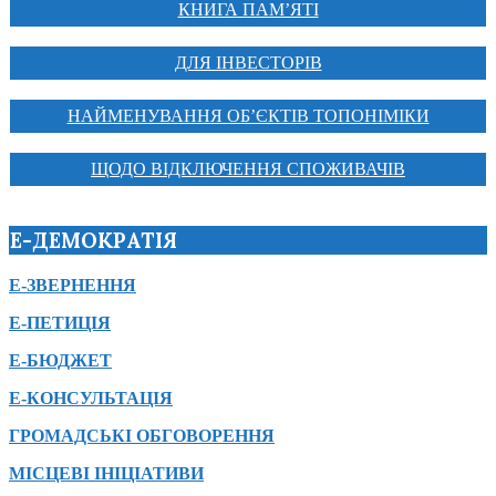
КНИГА ПАМ’ЯТІ
ДЛЯ ІНВЕСТОРІВ
НАЙМЕНУВАННЯ ОБ’ЄКТІВ ТОПОНІМІКИ
ЩОДО ВІДКЛЮЧЕННЯ СПОЖИВАЧІВ
Е-ДЕМОКРАТІЯ
Е-ЗВЕРНЕННЯ
Е-ПЕТИЦІЯ
Е-БЮДЖЕТ
Е-КОНСУЛЬТАЦІЯ
ГРОМАДСЬКІ ОБГОВОРЕННЯ
МІСЦЕВІ ІНІЦІАТИВИ