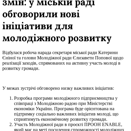
змін: у міській раді
обговорили нові
ініціативи для
молодіжного розвитку
Відбулася робоча нарада секретаря міської ради Катерини
Єніної та голови Молодіжної ради Єлизавети Попової щодо
реалізації заходів, спрямованих на активну участь молоді в
розвитку громади.
У межах зустрічі обговорено низку важливих ініціатив:
Розробка програми молодіжного підприємництва у
співпраці з Молодіжною радою при Міністерстві
економіки України. Програма буде орієнтована на
підтримку соціально важливих ініціатив молоді, що
сприятимуть економічному розвитку громади.
Участь Молодіжної ради в проєкті ПРООН ENABLE,
який має на меті посилення спроможності молодіжних