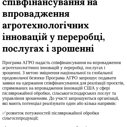
співфінансування на
впровадження
агротехнологічних
інновацій у переробці,
послугах і зрошенні
Програма АГРО надасть співфінансування на впровадження
агротехнологічних інновацій у переробці, послугах і
зрошенні. З метою зміцнення національної та глобальної
продовольчої безпеки Програма АГРО запрошує подавати
заявки на одержання співфінансування для реалізації проєктів,
спрямованих на впровадження інновацій США у сфері
післяврожайної обробки, сільськогосподарських послуг та
управління зрошенням. До участі запрошуються організації,
які мають потенціал реалізувати один або кілька напрямів:
✅розвиток потужностей післяврожайної обробки
сільгосппродукції;