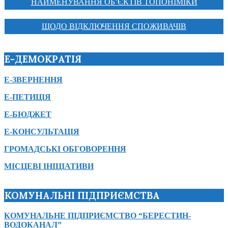
НАЙМЕНУВАННЯ ОБ’ЄКТІВ ТОПОНІМІКИ
ЩОДО ВІДКЛЮЧЕННЯ СПОЖИВАЧІВ
Е-ДЕМОКРАТІЯ
Е-ЗВЕРНЕННЯ
Е-ПЕТИЦІЯ
Е-БЮДЖЕТ
Е-КОНСУЛЬТАЦІЯ
ГРОМАДСЬКІ ОБГОВОРЕННЯ
МІСЦЕВІ ІНІЦІАТИВИ
КОМУНАЛЬНІ ПІДПРИЄМСТВА
КОМУНАЛЬНЕ ПІДПРИЄМСТВО “БЕРЕСТИН-
ВОДОКАНАЛ”