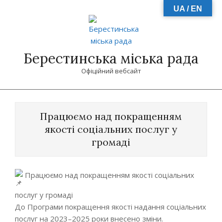
Skip
UA / EN
to
content
Берестинська міська рада
Офіційний вебсайт
Primary
Navigation
Працюємо над покращенням
Menu
якості соціальних послуг у
громаді
Працюємо над покращенням якості соціальних
послуг у громаді
До Програми покращення якості надання соціальних
послуг на 2023–2025 роки внесено зміни.