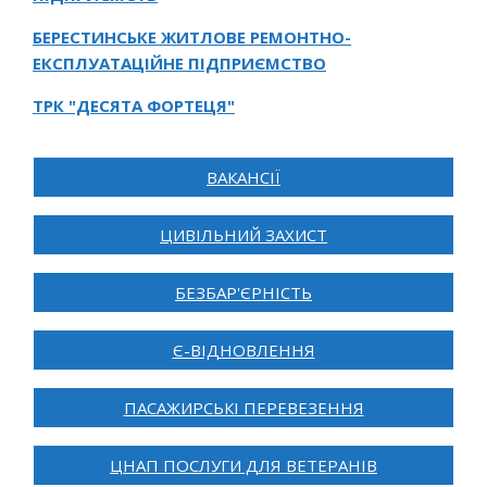
БЕРЕСТИНСЬКЕ ЖИТЛОВЕ РЕМОНТНО-
ЕКСПЛУАТАЦІЙНЕ ПІДПРИЄМСТВО
ТРК "ДЕСЯТА ФОРТЕЦЯ"
ВАКАНСІЇ
ЦИВІЛЬНИЙ ЗАХИСТ
БЕЗБАР'ЄРНІСТЬ
Є-ВІДНОВЛЕННЯ
ПАСАЖИРСЬКІ ПЕРЕВЕЗЕННЯ
ЦНАП ПОСЛУГИ ДЛЯ ВЕТЕРАНІВ