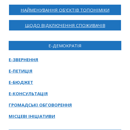
НАЙМЕНУВАННЯ ОБ’ЄКТІВ ТОПОНІМІКИ
ЩОДО ВІДКЛЮЧЕННЯ СПОЖИВАЧІВ
Е-ДЕМОКРАТІЯ
Е-ЗВЕРНЕННЯ
Е-ПЕТИЦІЯ
Е-БЮДЖЕТ
Е-КОНСУЛЬТАЦІЯ
ГРОМАДСЬКІ ОБГОВОРЕННЯ
МІСЦЕВІ ІНІЦІАТИВИ