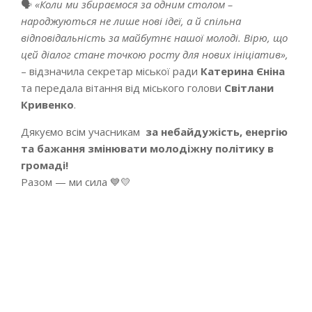
🗣
«Коли ми збираємося за одним столом –
народжуються не лише нові ідеї, а й спільна
відповідальність за майбутнє нашої молоді. Вірю, що
цей діалог стане точкою росту для нових ініціатив»,
– відзначила секретар міської ради
Катерина Єніна
та передала вітання від міського голови
Світлани
Кривенко
.
Дякуємо всім учасникам
за небайдужість, енергію
та бажання змінювати молодіжну політику в
громаді!
Разом — ми сила 💙💛