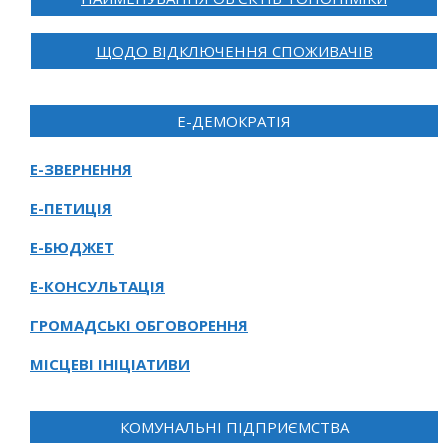
ЩОДО ВІДКЛЮЧЕННЯ СПОЖИВАЧІВ
Е-ДЕМОКРАТІЯ
Е-ЗВЕРНЕННЯ
Е-ПЕТИЦІЯ
Е-БЮДЖЕТ
Е-КОНСУЛЬТАЦІЯ
ГРОМАДСЬКІ ОБГОВОРЕННЯ
МІСЦЕВІ ІНІЦІАТИВИ
КОМУНАЛЬНІ ПІДПРИЄМСТВА