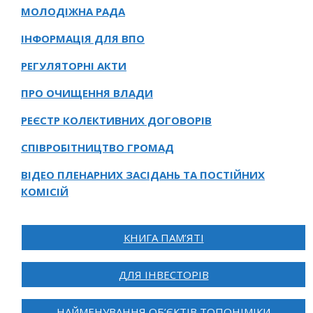
МОЛОДІЖНА РАДА
ІНФОРМАЦІЯ ДЛЯ ВПО
РЕГУЛЯТОРНІ АКТИ
ПРО ОЧИЩЕННЯ ВЛАДИ
РЕЄСТР КОЛЕКТИВНИХ ДОГОВОРІВ
СПІВРОБІТНИЦТВО ГРОМАД
ВІДЕО ПЛЕНАРНИХ ЗАСІДАНЬ ТА ПОСТІЙНИХ
КОМІСІЙ
КНИГА ПАМ’ЯТІ
ДЛЯ ІНВЕСТОРІВ
НАЙМЕНУВАННЯ ОБ’ЄКТІВ ТОПОНІМІКИ