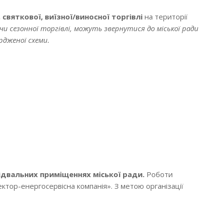
святкової, виїзної/виносної торгівлі
на території
ої чи сезонної торгівлі, можуть звернутися до міської ради
рдженої схеми.
ідвальних приміщеннях міської ради.
Роботи
ктор-енергосервісна компанія». З метою організації