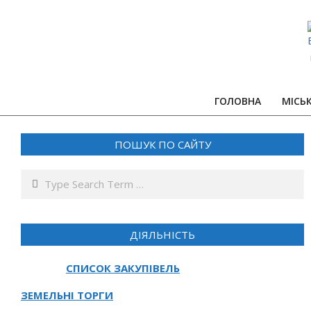
Skip
to
content
ГОЛОВНА
МІСЬ
ПОШУК ПО САЙТУ
Search
ДІЯЛЬНІСТЬ
СПИСОК ЗАКУПІВЕЛЬ
ЗЕМЕЛЬНІ ТОРГИ