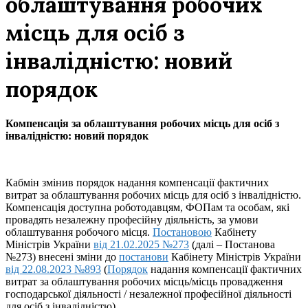
облаштування робочих
місць для осіб з
інвалідністю: новий
порядок
Компенсація за облаштування робочих місць для осіб з
інвалідністю: новий порядок
Кабмін змінив порядок надання компенсації фактичних
витрат за облаштування робочих місць для осіб з інвалідністю.
Компенсація доступна роботодавцям, ФОПам та особам, які
провадять незалежну професійну діяльність, за умови
облаштування робочого місця.
Постановою
Кабінету
Міністрів України
від 21.02.2025 №273
(далі – Постанова
№273) внесені зміни до
постанови
Кабінету Міністрів України
від 22.08.2023 №893
(
Порядок
надання компенсації фактичних
витрат за облаштування робочих місць/місць провадження
господарської діяльності / незалежної професійної діяльності
для осіб з інвалідністю)