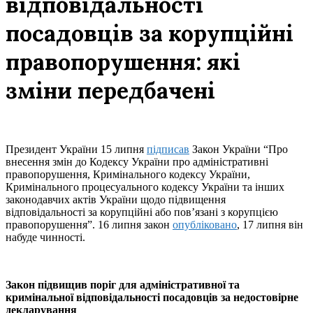
відповідальності
посадовців за корупційні
правопорушення: які
зміни передбачені
Президент України 15 липня
підписав
Закон України “Про
внесення змін до Кодексу України про адміністративні
правопорушення, Кримінального кодексу України,
Кримінального процесуального кодексу України та інших
законодавчих актів України щодо підвищення
відповідальності за корупційні або пов’язані з корупцією
правопорушення”. 16 липня закон
опубліковано
, 17 липня він
набуде чинності.
Закон підвищив поріг для адміністративної та
кримінальної відповідальності посадовців за недостовірне
декларування