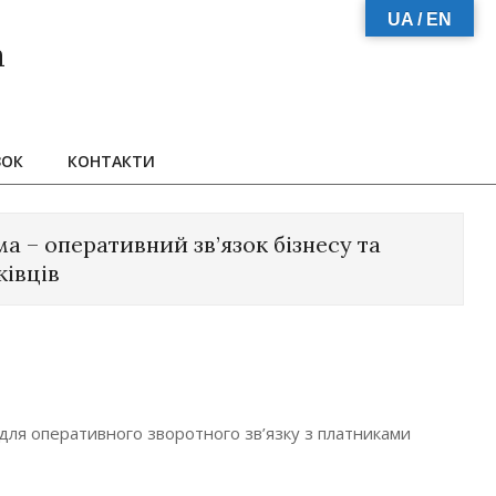
UA / EN
а
ЗОК
КОНТАКТИ
 – оперативний зв’язок бізнесу та
ківців
 для оперативного зворотного зв’язку з платниками