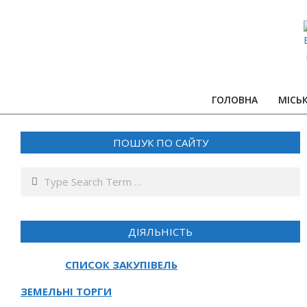
Skip
to
content
ГОЛОВНА
МІСЬ
ПОШУК ПО САЙТУ
Search
ДІЯЛЬНІСТЬ
СПИСОК ЗАКУПІВЕЛЬ
ЗЕМЕЛЬНІ ТОРГИ