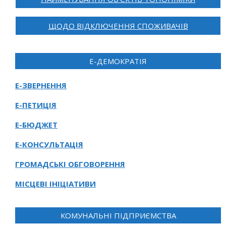
ЩОДО ВІДКЛЮЧЕННЯ СПОЖИВАЧІВ
Е-ДЕМОКРАТІЯ
Е-ЗВЕРНЕННЯ
Е-ПЕТИЦІЯ
Е-БЮДЖЕТ
Е-КОНСУЛЬТАЦІЯ
ГРОМАДСЬКІ ОБГОВОРЕННЯ
МІСЦЕВІ ІНІЦІАТИВИ
КОМУНАЛЬНІ ПІДПРИЄМСТВА