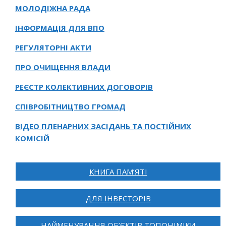
МОЛОДІЖНА РАДА
ІНФОРМАЦІЯ ДЛЯ ВПО
РЕГУЛЯТОРНІ АКТИ
ПРО ОЧИЩЕННЯ ВЛАДИ
РЕЄСТР КОЛЕКТИВНИХ ДОГОВОРІВ
СПІВРОБІТНИЦТВО ГРОМАД
ВІДЕО ПЛЕНАРНИХ ЗАСІДАНЬ ТА ПОСТІЙНИХ
КОМІСІЙ
КНИГА ПАМ’ЯТІ
ДЛЯ ІНВЕСТОРІВ
НАЙМЕНУВАННЯ ОБ’ЄКТІВ ТОПОНІМІКИ