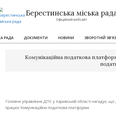
Берестинська міська рад
Офіційний вебсайт
КА РАДА
ДОКУМЕНТИ
НОВИНИ
ЗВОРОТНІЙ ЗВ’Я
Primary
Navigation
Menu
Комунікаційна податкова платформа
подат
Головне управління ДПС у Харківській області нагадує, що
працює Комунікаційна податкова платформа.