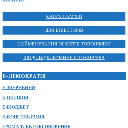
КНИГА ПАМ’ЯТІ
ДЛЯ ІНВЕСТОРІВ
НАЙМЕНУВАННЯ ОБ’ЄКТІВ ТОПОНІМІКИ
ЩОДО ВІДКЛЮЧЕННЯ СПОЖИВАЧІВ
Е-ДЕМОКРАТІЯ
Е-ЗВЕРНЕННЯ
Е-ПЕТИЦІЯ
Е-БЮДЖЕТ
Е-КОНСУЛЬТАЦІЯ
ГРОМАДСЬКІ ОБГОВОРЕННЯ