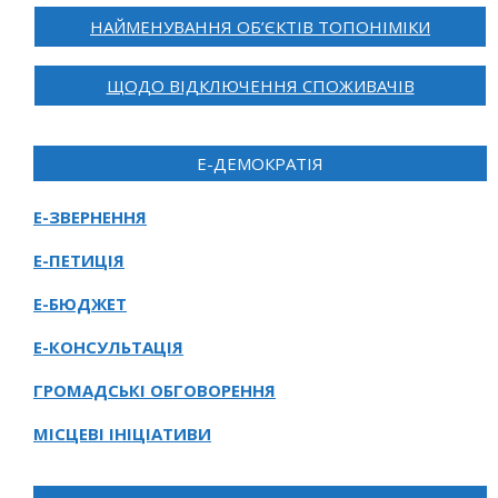
НАЙМЕНУВАННЯ ОБ’ЄКТІВ ТОПОНІМІКИ
ЩОДО ВІДКЛЮЧЕННЯ СПОЖИВАЧІВ
Е-ДЕМОКРАТІЯ
Е-ЗВЕРНЕННЯ
Е-ПЕТИЦІЯ
Е-БЮДЖЕТ
Е-КОНСУЛЬТАЦІЯ
ГРОМАДСЬКІ ОБГОВОРЕННЯ
МІСЦЕВІ ІНІЦІАТИВИ