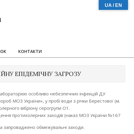
UA / EN
а
ЗОК
КОНТАКТИ
ІЙНУ ЕПІДЕМІЧНУ ЗАГРОЗУ
абораторією особливо небезпечних інфекцій ДУ
роб МОЗ України», у пробі води з річки Берестової (м.
олерного вібріону серогрупи О1.
оведення протихолерних заходів (наказ МОЗ України №167
ова запроваджено обмежувальні заходи.