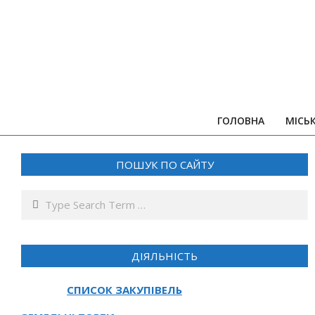
Skip
to
content
ГОЛОВНА
МІСЬ
ПОШУК ПО САЙТУ
Search
ДІЯЛЬНІСТЬ
СПИСОК ЗАКУПІВЕЛЬ