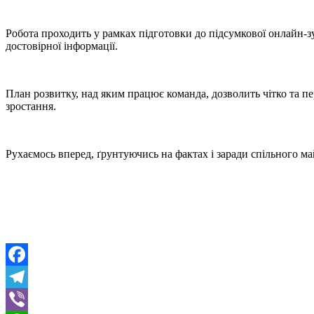
Робота проходить у рамках підготовки до підсумкової онлайн-з
достовірної інформації.
План розвитку, над яким працює команда, дозволить чітко та п
зростання.
Рухаємось вперед, ґрунтуючись на фактах і заради спільного м
Facebook
Telegram