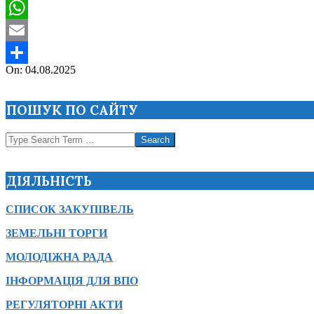
Viber
WhatsApp
Email
2025-
On:
04.08.2025
Поділитися
08-
04
ПОШУК ПО САЙТУ
Search
ДІЯЛЬНІСТЬ
СПИСОК ЗАКУПІВЕЛЬ
ЗЕМЕЛЬНІ ТОРГИ
МОЛОДІЖНА РАДА
ІНФОРМАЦІЯ ДЛЯ ВПО
РЕГУЛЯТОРНІ АКТИ