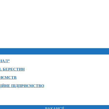
НАЛ”
. БЕРЕСТИН
РИЄМСТВ
ІЙНЕ ПІДПРИЄМСТВО
ВАКАНСІЇ