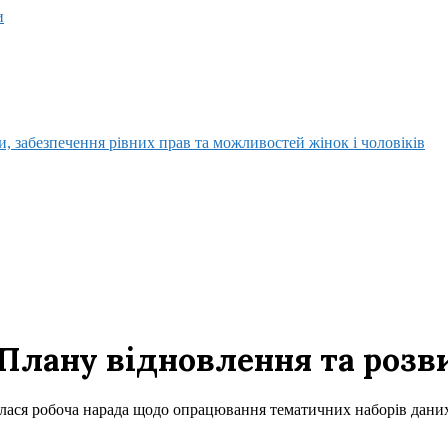
и
, забезпечення рівних прав та можливостей жінок і чоловіків
 Плану відновлення та розв
булася робоча нарада щодо опрацювання тематичних наборів дани