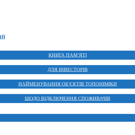
ІЙ
КНИГА ПАМ’ЯТІ
ДЛЯ ІНВЕСТОРІВ
НАЙМЕНУВАННЯ ОБ’ЄКТІВ ТОПОНІМІКИ
ЩОДО ВІДКЛЮЧЕННЯ СПОЖИВАЧІВ