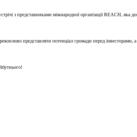
устрічі з представниками міжнародної організації REACH, яка д
ереконливо представляти потенціал громади перед інвесторами, а
айбутнього!