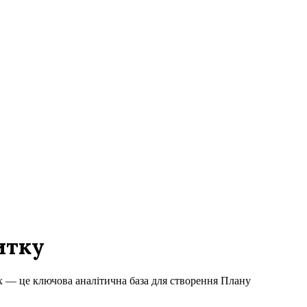
итку
х — це ключова аналітична база для створення Плану