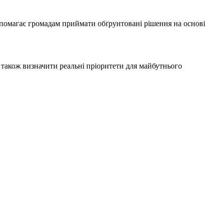
опомагає громадам приймати обґрунтовані рішення на основі
 також визначити реальні пріоритети для майбутнього