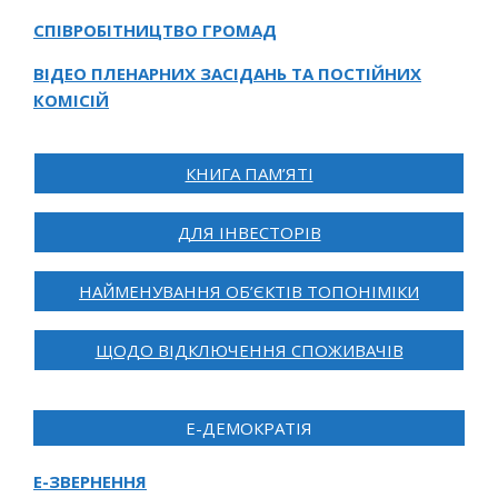
СПІВРОБІТНИЦТВО ГРОМАД
ВІДЕО ПЛЕНАРНИХ ЗАСІДАНЬ ТА ПОСТІЙНИХ
КОМІСІЙ
КНИГА ПАМ’ЯТІ
ДЛЯ ІНВЕСТОРІВ
НАЙМЕНУВАННЯ ОБ’ЄКТІВ ТОПОНІМІКИ
ЩОДО ВІДКЛЮЧЕННЯ СПОЖИВАЧІВ
Е-ДЕМОКРАТІЯ
Е-ЗВЕРНЕННЯ