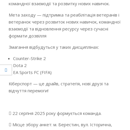
командної взаємодії та розвитку нових навичок.
Мета заходу — підтримка та реабілітація ветеранів і
ветеранок через розвиток нових навичок, командної
взаємодії та відновлення ресурсу через сучасні
формати дозвілля
Змагання відбудуться у таких дисциплінах:
Counter-Strike 2
Dota 2
EA Sports FC (FIFA)
Кіберспорт — це драйв, стратегія, нові друзі та
відчуття перемоги!
 22 серпня 2025 року формується команда.
 Місце збору анкет: м. Берестин, вул. Історична,