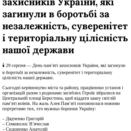
захисників України, які
загинули в боротьбі за
незалежність, суверенітет
і територіальну цілісність
нашої держави
🕯
29 серпня — День пам’яті захисників України, які загинули
в боротьбі за незалежність, суверенітет і територіальну
цілісність нашої держави.
Сьогодні керівництво міста та району, працівники установ і
організацій разом з родинами загиблих Героїв зібралися на
Центральній площі Берестина, щоб віддати шану світлій
пам’яті воїнів. На жаль Алея Пам’яті поповнилася новими
портретами тих, хто мужньо боронив Україну:
– Дядченко Григорій
– Семиволос В’ячеслав
– Сидоренко Анатолій