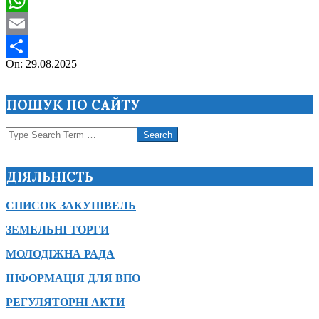
Viber
WhatsApp
Email
2025-
On:
29.08.2025
Поділитися
08-
29
ПОШУК ПО САЙТУ
Search
ДІЯЛЬНІСТЬ
СПИСОК ЗАКУПІВЕЛЬ
ЗЕМЕЛЬНІ ТОРГИ
МОЛОДІЖНА РАДА
ІНФОРМАЦІЯ ДЛЯ ВПО
РЕГУЛЯТОРНІ АКТИ