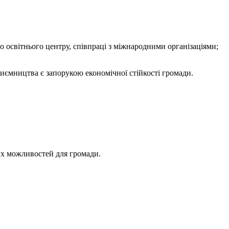
 освітнього центру, співпраці з міжнародними організаціями;
иємництва є запорукою економічної стійкості громади.
их можливостей для громади.