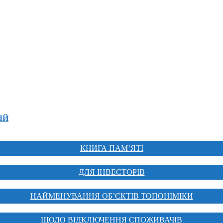
ІЙ
КНИГА ПАМ’ЯТІ
ДЛЯ ІНВЕСТОРІВ
НАЙМЕНУВАННЯ ОБ’ЄКТІВ ТОПОНІМІКИ
ЩОДО ВІДКЛЮЧЕННЯ СПОЖИВАЧІВ