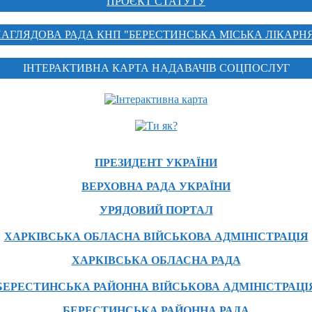
ПРОЄКТ СТАТУТУ
АГЛЯДОВА РАДА КНП "БЕРЕСТИНСЬКА МІСЬКА ЛІКАРН
ІНТЕРАКТИВНА КАРТА НАДАВАЧІВ СОЦПОСЛУГ
ПРЕЗИДЕНТ УКРАЇНИ
ВЕРХОВНА РАДА УКРАЇНИ
УРЯДОВИЙ ПОРТАЛ
ХАРКІВСЬКА ОБЛАСНА ВІЙСЬКОВА АДМІНІСТРАЦІЯ
ХАРКІВСЬКА ОБЛАСНА РАДА
БЕРЕСТИНСЬКА РАЙОННА ВІЙСЬКОВА АДМІНІСТРАЦІ
БЕРЕСТИНСЬКА РАЙОННА РАДА