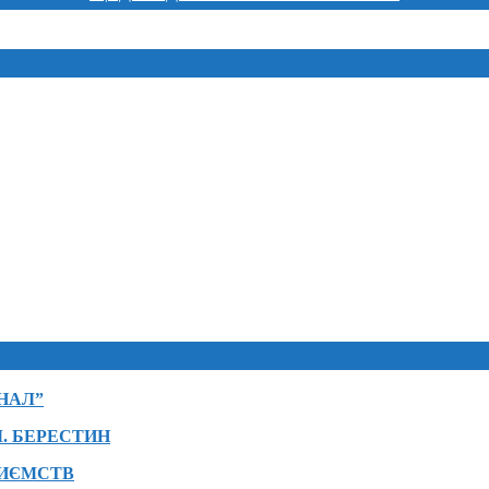
НАЛ”
. БЕРЕСТИН
РИЄМСТВ