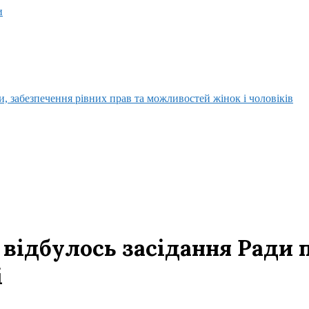
и
, забезпечення рівних прав та можливостей жінок і чоловіків
 відбулось засідання Ради 
і