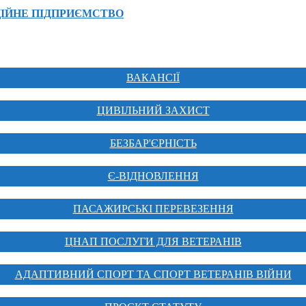
ІЙНЕ ПІДПРИЄМСТВО
ВАКАНСІЇ
ЦИВІЛЬНИЙ ЗАХИСТ
БЕЗБАР'ЄРНІСТЬ
Є-ВІДНОВЛЕННЯ
ПАСАЖИРСЬКІ ПЕРЕВЕЗЕННЯ
ЦНАП ПОСЛУГИ ДЛЯ ВЕТЕРАНІВ
АДАПТИВНИЙ СПОРТ ТА СПОРТ ВЕТЕРАНІВ ВІЙНИ