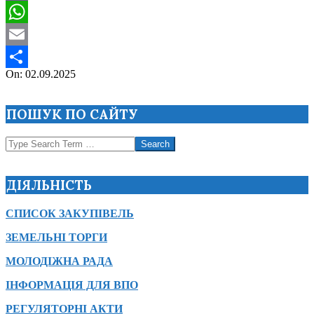
Viber
WhatsApp
Email
2025-
On:
02.09.2025
Поділитися
09-
02
ПОШУК ПО САЙТУ
Search
ДІЯЛЬНІСТЬ
СПИСОК ЗАКУПІВЕЛЬ
ЗЕМЕЛЬНІ ТОРГИ
МОЛОДІЖНА РАДА
ІНФОРМАЦІЯ ДЛЯ ВПО
РЕГУЛЯТОРНІ АКТИ