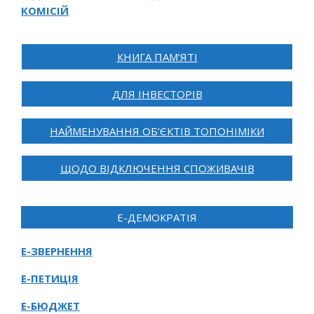
КОМІСІЙ
КНИГА ПАМ’ЯТІ
ДЛЯ ІНВЕСТОРІВ
НАЙМЕНУВАННЯ ОБ’ЄКТІВ ТОПОНІМІКИ
ЩОДО ВІДКЛЮЧЕННЯ СПОЖИВАЧІВ
Е-ДЕМОКРАТІЯ
Е-ЗВЕРНЕННЯ
Е-ПЕТИЦІЯ
Е-БЮДЖЕТ