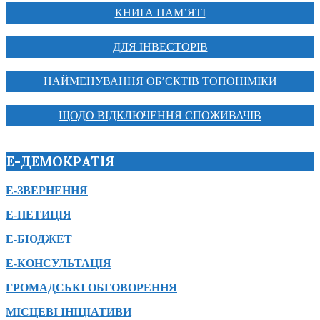
КНИГА ПАМ’ЯТІ
ДЛЯ ІНВЕСТОРІВ
НАЙМЕНУВАННЯ ОБ’ЄКТІВ ТОПОНІМІКИ
ЩОДО ВІДКЛЮЧЕННЯ СПОЖИВАЧІВ
Е-ДЕМОКРАТІЯ
Е-ЗВЕРНЕННЯ
Е-ПЕТИЦІЯ
Е-БЮДЖЕТ
Е-КОНСУЛЬТАЦІЯ
ГРОМАДСЬКІ ОБГОВОРЕННЯ
МІСЦЕВІ ІНІЦІАТИВИ