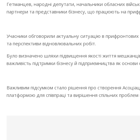
Гетманцев, народні депутати, начальники обласних військо
партнери та представники бізнесу, що працюють на приф
Учасники обговорили актуальну ситуацію в прифронтових 
та перспективи відновлювальних робіт.
Було визначено шляхи підвищення якості життя мешканців
важливість підтримки бізнесу й підприємництва як основи 
Важливим підсумком стало рішення про створення Асоціаці
платформою для співпраці та вирішення спільних проблем