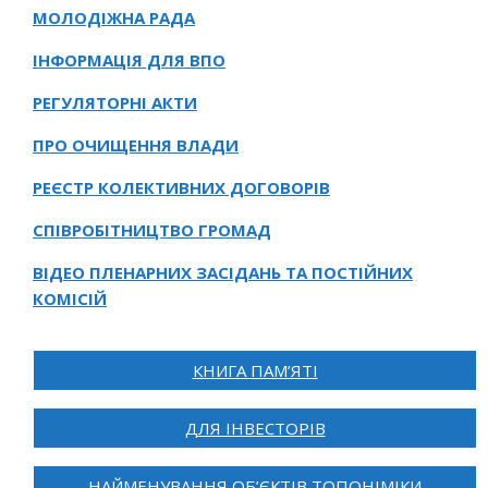
МОЛОДІЖНА РАДА
ІНФОРМАЦІЯ ДЛЯ ВПО
РЕГУЛЯТОРНІ АКТИ
ПРО ОЧИЩЕННЯ ВЛАДИ
РЕЄСТР КОЛЕКТИВНИХ ДОГОВОРІВ
СПІВРОБІТНИЦТВО ГРОМАД
ВІДЕО ПЛЕНАРНИХ ЗАСІДАНЬ ТА ПОСТІЙНИХ
КОМІСІЙ
КНИГА ПАМ’ЯТІ
ДЛЯ ІНВЕСТОРІВ
НАЙМЕНУВАННЯ ОБ’ЄКТІВ ТОПОНІМІКИ