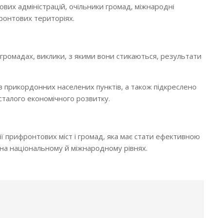
вих адміністрацій, очільники громад, міжнародні
ронтових територіях.
громадах, виклики, з якими вони стикаються, результати
 прикордонних населених пунктів, а також підкреслено
сталого економічного розвитку.
ї прифронтових міст і громад, яка має стати ефективною
 на національному й міжнародному рівнях.