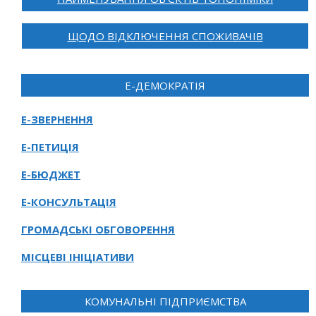
ЩОДО ВІДКЛЮЧЕННЯ СПОЖИВАЧІВ
Е-ДЕМОКРАТІЯ
Е-ЗВЕРНЕННЯ
Е-ПЕТИЦІЯ
Е-БЮДЖЕТ
Е-КОНСУЛЬТАЦІЯ
ГРОМАДСЬКІ ОБГОВОРЕННЯ
МІСЦЕВІ ІНІЦІАТИВИ
КОМУНАЛЬНІ ПІДПРИЄМСТВА