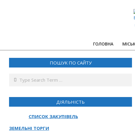
Skip
to
content
ГОЛОВНА
МІСЬ
ПОШУК ПО САЙТУ
Search
ДІЯЛЬНІСТЬ
СПИСОК ЗАКУПІВЕЛЬ
ЗЕМЕЛЬНІ ТОРГИ