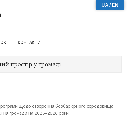
UA / EN
а
ЗОК
КОНТАКТИ
ий простір у громаді
 Програми щодо створення безбар’єрного середовища
лення громади на 2025–2026 роки.