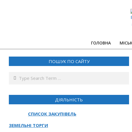
Skip
to
content
ГОЛОВНА
МІСЬ
ПОШУК ПО САЙТУ
Search
ДІЯЛЬНІСТЬ
СПИСОК ЗАКУПІВЕЛЬ
ЗЕМЕЛЬНІ ТОРГИ