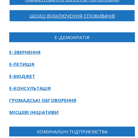
ЩОДО ВІДКЛЮЧЕННЯ СПОЖИВАЧІВ
Е-ДЕМОКРАТІЯ
Е-ЗВЕРНЕННЯ
Е-ПЕТИЦІЯ
Е-БЮДЖЕТ
Е-КОНСУЛЬТАЦІЯ
ГРОМАДСЬКІ ОБГОВОРЕННЯ
МІСЦЕВІ ІНІЦІАТИВИ
КОМУНАЛЬНІ ПІДПРИЄМСТВА