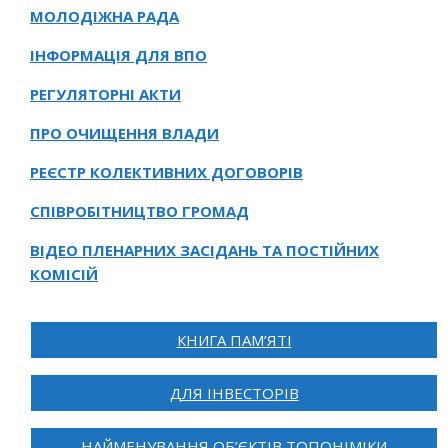
МОЛОДІЖНА РАДА
ІНФОРМАЦІЯ ДЛЯ ВПО
РЕГУЛЯТОРНІ АКТИ
ПРО ОЧИЩЕННЯ ВЛАДИ
РЕЄСТР КОЛЕКТИВНИХ ДОГОВОРІВ
СПІВРОБІТНИЦТВО ГРОМАД
ВІДЕО ПЛЕНАРНИХ ЗАСІДАНЬ ТА ПОСТІЙНИХ
КОМІСІЙ
КНИГА ПАМ’ЯТІ
ДЛЯ ІНВЕСТОРІВ
НАЙМЕНУВАННЯ ОБ’ЄКТІВ ТОПОНІМІКИ