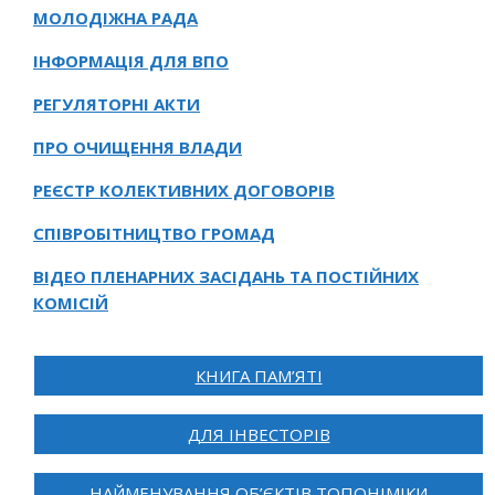
МОЛОДІЖНА РАДА
ІНФОРМАЦІЯ ДЛЯ ВПО
РЕГУЛЯТОРНІ АКТИ
ПРО ОЧИЩЕННЯ ВЛАДИ
РЕЄСТР КОЛЕКТИВНИХ ДОГОВОРІВ
СПІВРОБІТНИЦТВО ГРОМАД
ВІДЕО ПЛЕНАРНИХ ЗАСІДАНЬ ТА ПОСТІЙНИХ
КОМІСІЙ
КНИГА ПАМ’ЯТІ
ДЛЯ ІНВЕСТОРІВ
НАЙМЕНУВАННЯ ОБ’ЄКТІВ ТОПОНІМІКИ