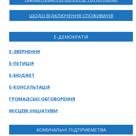
ЩОДО ВІДКЛЮЧЕННЯ СПОЖИВАЧІВ
Е-ДЕМОКРАТІЯ
Е-ЗВЕРНЕННЯ
Е-ПЕТИЦІЯ
Е-БЮДЖЕТ
Е-КОНСУЛЬТАЦІЯ
ГРОМАДСЬКІ ОБГОВОРЕННЯ
МІСЦЕВІ ІНІЦІАТИВИ
КОМУНАЛЬНІ ПІДПРИЄМСТВА