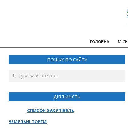
Skip
to
content
ГОЛОВНА
МІСЬ
ПОШУК ПО САЙТУ
Search
ДІЯЛЬНІСТЬ
СПИСОК ЗАКУПІВЕЛЬ
ЗЕМЕЛЬНІ ТОРГИ