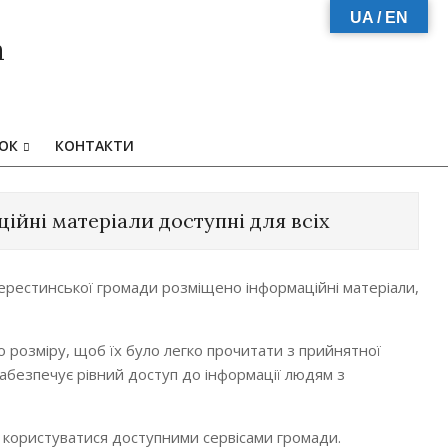
UA / EN
а
ЗОК
КОНТАКТИ
ційні матеріали доступні для всіх
ерестинської громади розміщено інформаційні матеріали,
 розміру, щоб їх було легко прочитати з прийнятної
забезпечує рівний доступ до інформації людям з
 користуватися доступними сервісами громади.