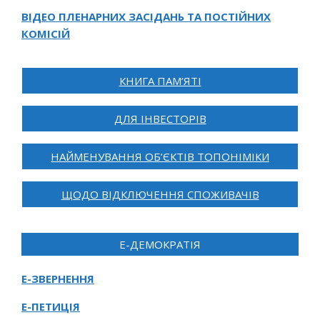
ВІДЕО ПЛЕНАРНИХ ЗАСІДАНЬ ТА ПОСТІЙНИХ
КОМІСІЙ
КНИГА ПАМ’ЯТІ
ДЛЯ ІНВЕСТОРІВ
НАЙМЕНУВАННЯ ОБ’ЄКТІВ ТОПОНІМІКИ
ЩОДО ВІДКЛЮЧЕННЯ СПОЖИВАЧІВ
Е-ДЕМОКРАТІЯ
Е-ЗВЕРНЕННЯ
Е-ПЕТИЦІЯ