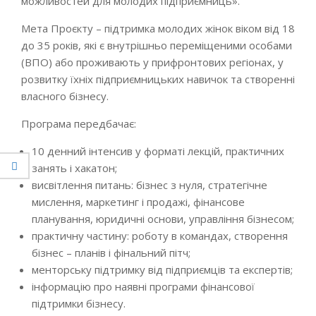
можливостей для молодих підприємниць».
Мета Проєкту – підтримка молодих жінок віком від 18
до 35 років, які є внутрішньо переміщеними особами
(ВПО) або проживають у прифронтових регіонах, у
розвитку їхніх підприємницьких навичок та створенні
власного бізнесу.
Програма передбачає:
10 денний інтенсив у форматі лекцій, практичних
занять і хакатон;
висвітлення питань: бізнес з нуля, стратегічне
мислення, маркетинг і продажі, фінансове
планування, юридичні основи, управління бізнесом;
практичну частину: роботу в командах, створення
бізнес – планів і фінальний пітч;
менторську підтримку від підприємців та експертів;
інформацію про наявні програми фінансової
підтримки бізнесу.