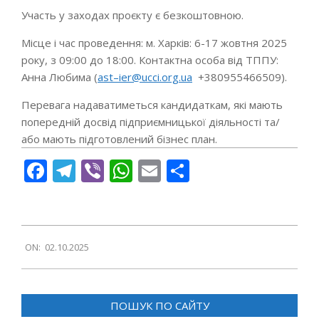
Участь у заходах проєкту є безкоштовною.
Місце і час проведення: м. Харків: 6-17 жовтня 2025
року, з 09:00 до 18:00. Контактна особа від ТППУ:
Анна Любима (
ast
–
ier
@
ucci
.
org
.
ua
+380955466509).
Перевага надаватиметься кандидаткам, які мають
попередній досвід підприємницької діяльності та/
або мають підготовлений бізнес план.
Facebook
Telegram
Viber
WhatsApp
Email
Поділитися
2025-
ON:
02.10.2025
10-
02
ПОШУК ПО САЙТУ