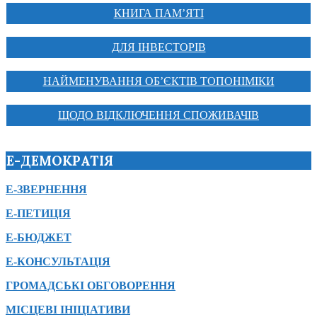
КНИГА ПАМ’ЯТІ
ДЛЯ ІНВЕСТОРІВ
НАЙМЕНУВАННЯ ОБ’ЄКТІВ ТОПОНІМІКИ
ЩОДО ВІДКЛЮЧЕННЯ СПОЖИВАЧІВ
Е-ДЕМОКРАТІЯ
Е-ЗВЕРНЕННЯ
Е-ПЕТИЦІЯ
Е-БЮДЖЕТ
Е-КОНСУЛЬТАЦІЯ
ГРОМАДСЬКІ ОБГОВОРЕННЯ
МІСЦЕВІ ІНІЦІАТИВИ