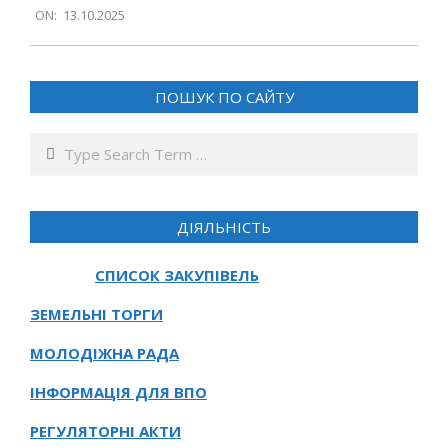
ON:
13.10.2025
10-
13
ПОШУК ПО САЙТУ
Search
ДІЯЛЬНІСТЬ
СПИСОК ЗАКУПІВЕЛЬ
ЗЕМЕЛЬНІ ТОРГИ
МОЛОДІЖНА РАДА
ІНФОРМАЦІЯ ДЛЯ ВПО
РЕГУЛЯТОРНІ АКТИ