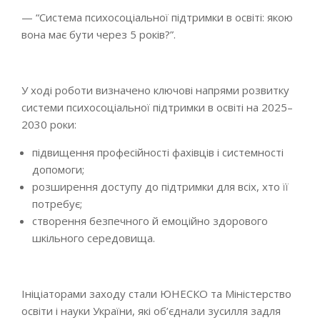
— “Система психосоціальної підтримки в освіті: якою
вона має бути через 5 років?”.
У ході роботи визначено ключові напрями розвитку
системи психосоціальної підтримки в освіті на 2025–
2030 роки:
підвищення професійності фахівців і системності
допомоги;
розширення доступу до підтримки для всіх, хто її
потребує;
створення безпечного й емоційно здорового
шкільного середовища.
Ініціаторами заходу стали ЮНЕСКО та Міністерство
освіти і науки України, які об’єднали зусилля задля