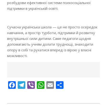
розбудови ефективної системи психосоціальної
підтримки в українській освіті.
Сучасна українська школа — це не просто осередок
навчання, а простір турботи, підтримки й розвитку
внутрішньої сили дитини. Саме педагоги щодня
допомагають учням долати труднощі, знаходити
опору в собі та рухатися вперед із вірою у власні
можливості.
Facebook
Telegram
Viber
WhatsApp
Email
Поділитися
2025-