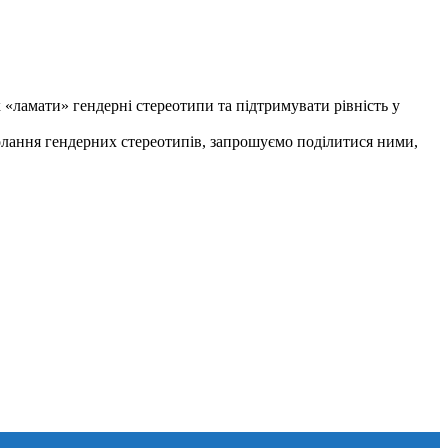
 «ламати» гендерні стереотипи та підтримувати рівність у
долання гендерних стереотипів, запрошуємо поділитися ними,