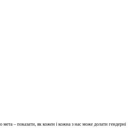
о мета – показати, як кожен і кожна з нас може долати гендерні