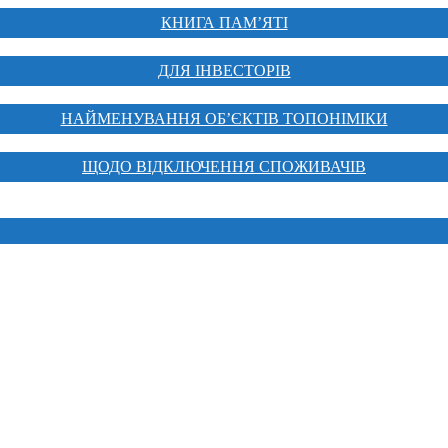
КНИГА ПАМ’ЯТІ
ДЛЯ ІНВЕСТОРІВ
НАЙМЕНУВАННЯ ОБ’ЄКТІВ ТОПОНІМІКИ
ЩОДО ВІДКЛЮЧЕННЯ СПОЖИВАЧІВ