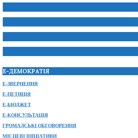
Е-ДЕМОКРАТІЯ
Е-ЗВЕРНЕННЯ
Е-ПЕТИЦІЯ
Е-БЮДЖЕТ
Е-КОНСУЛЬТАЦІЯ
ГРОМАДСЬКІ ОБГОВОРЕННЯ
МІСЦЕВІ ІНІЦІАТИВИ