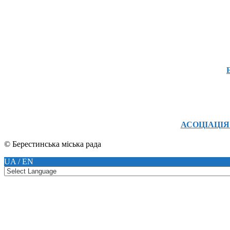
АСОЦІАЦІЯ
© Берестинська міська рада
UA / EN