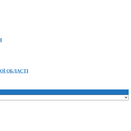
Я
ОЇ ОБЛАСТІ