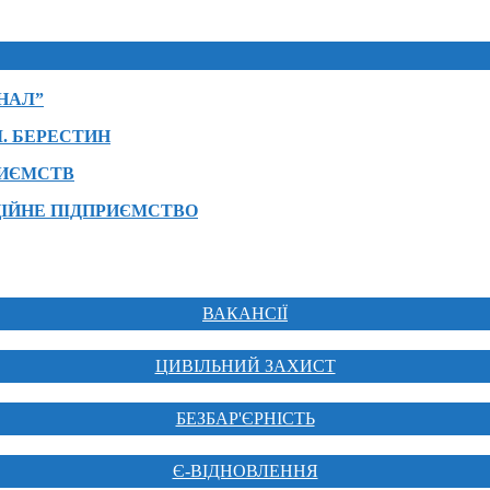
НАЛ”
. БЕРЕСТИН
РИЄМСТВ
ІЙНЕ ПІДПРИЄМСТВО
ВАКАНСІЇ
ЦИВІЛЬНИЙ ЗАХИСТ
БЕЗБАР'ЄРНІСТЬ
Є-ВІДНОВЛЕННЯ