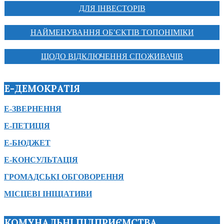
ДЛЯ ІНВЕСТОРІВ
НАЙМЕНУВАННЯ ОБ’ЄКТІВ ТОПОНІМІКИ
ЩОДО ВІДКЛЮЧЕННЯ СПОЖИВАЧІВ
Е-ДЕМОКРАТІЯ
Е-ЗВЕРНЕННЯ
Е-ПЕТИЦІЯ
Е-БЮДЖЕТ
Е-КОНСУЛЬТАЦІЯ
ГРОМАДСЬКІ ОБГОВОРЕННЯ
МІСЦЕВІ ІНІЦІАТИВИ
КОМУНАЛЬНІ ПІДПРИЄМСТВА