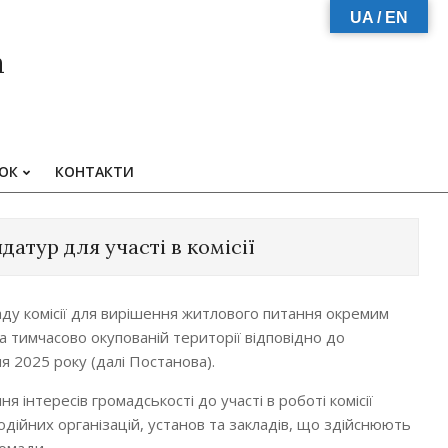
UA / EN
а
ЗОК
КОНТАКТИ
атур для участі в комісії
аду комісії для вирішення житлового питання окремим
 тимчасово окупованій території відповідно до
я 2025 року (далі Постанова).
 інтересів громадськості до участі в роботі комісії
ійних організацій, установ та закладів, що здійснюють