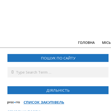
Skip
to
content
ГОЛОВНА
МІСЬ
ПОШУК ПО САЙТУ
Search
ДІЯЛЬНІСТЬ
СПИСОК ЗАКУПІВЕЛЬ