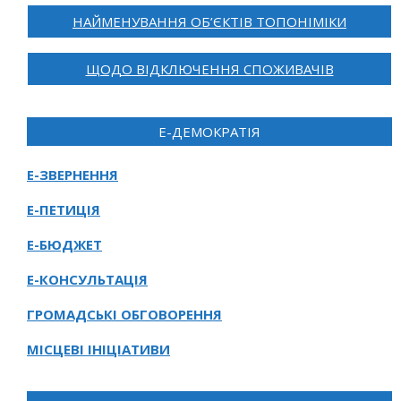
НАЙМЕНУВАННЯ ОБ’ЄКТІВ ТОПОНІМІКИ
ЩОДО ВІДКЛЮЧЕННЯ СПОЖИВАЧІВ
Е-ДЕМОКРАТІЯ
Е-ЗВЕРНЕННЯ
Е-ПЕТИЦІЯ
Е-БЮДЖЕТ
Е-КОНСУЛЬТАЦІЯ
ГРОМАДСЬКІ ОБГОВОРЕННЯ
МІСЦЕВІ ІНІЦІАТИВИ