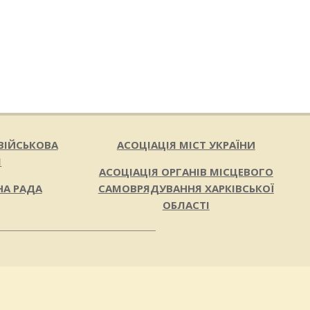
ВІЙСЬКОВА
АСОЦІАЦІЯ МІСТ УКРАЇНИ
Я
АСОЦІАЦІЯ ОРГАНІВ МІСЦЕВОГО
НА РАДА
САМОВРЯДУВАННЯ ХАРКІВСЬКОЇ
ОБЛАСТІ