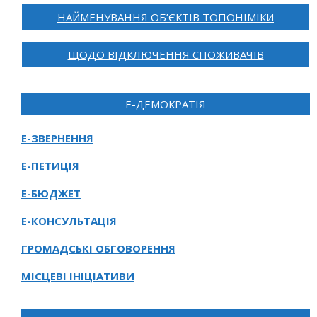
НАЙМЕНУВАННЯ ОБ’ЄКТІВ ТОПОНІМІКИ
ЩОДО ВІДКЛЮЧЕННЯ СПОЖИВАЧІВ
Е-ДЕМОКРАТІЯ
Е-ЗВЕРНЕННЯ
Е-ПЕТИЦІЯ
Е-БЮДЖЕТ
Е-КОНСУЛЬТАЦІЯ
ГРОМАДСЬКІ ОБГОВОРЕННЯ
МІСЦЕВІ ІНІЦІАТИВИ