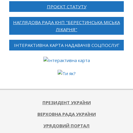
ПРОЄКТ СТАТУТУ
НАГЛЯДОВА РАДА КНП "БЕРЕСТИНСЬКА МІСЬКА
ЛІКАРНЯ"
ІНТЕРАКТИВНА КАРТА НАДАВАЧІВ СОЦПОСЛУГ
ПРЕЗИДЕНТ УКРАЇНИ
ВЕРХОВНА РАДА УКРАЇНИ
УРЯДОВИЙ ПОРТАЛ