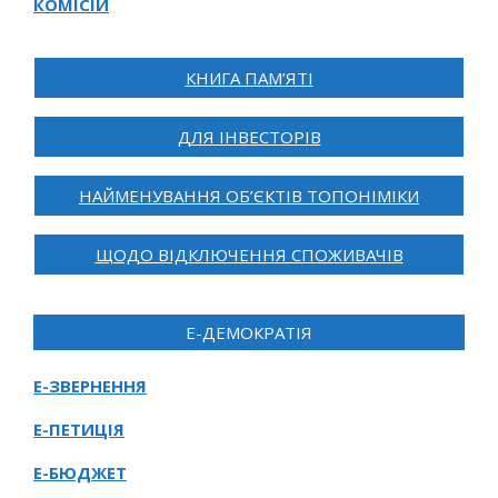
КОМІСІЙ
КНИГА ПАМ’ЯТІ
ДЛЯ ІНВЕСТОРІВ
НАЙМЕНУВАННЯ ОБ’ЄКТІВ ТОПОНІМІКИ
ЩОДО ВІДКЛЮЧЕННЯ СПОЖИВАЧІВ
Е-ДЕМОКРАТІЯ
Е-ЗВЕРНЕННЯ
Е-ПЕТИЦІЯ
Е-БЮДЖЕТ