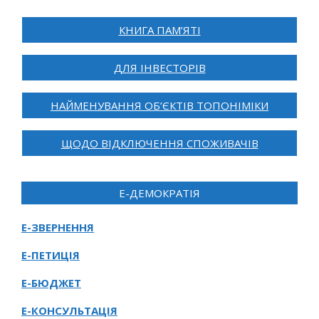
КНИГА ПАМ’ЯТІ
ДЛЯ ІНВЕСТОРІВ
НАЙМЕНУВАННЯ ОБ’ЄКТІВ ТОПОНІМІКИ
ЩОДО ВІДКЛЮЧЕННЯ СПОЖИВАЧІВ
Е-ДЕМОКРАТІЯ
Е-ЗВЕРНЕННЯ
Е-ПЕТИЦІЯ
Е-БЮДЖЕТ
Е-КОНСУЛЬТАЦІЯ