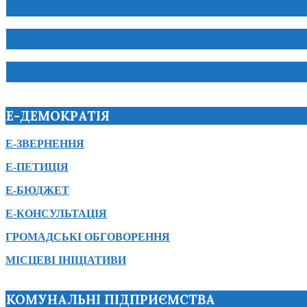
Е-ДЕМОКРАТІЯ
Е-ЗВЕРНЕННЯ
Е-ПЕТИЦІЯ
Е-БЮДЖЕТ
Е-КОНСУЛЬТАЦІЯ
ГРОМАДСЬКІ ОБГОВОРЕННЯ
МІСЦЕВІ ІНІЦІАТИВИ
КОМУНАЛЬНІ ПІДПРИЄМСТВА