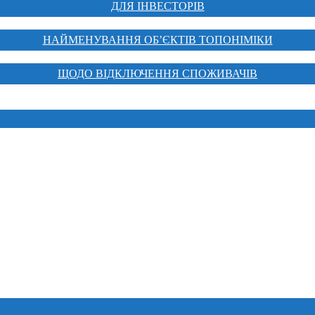
ДЛЯ ІНВЕСТОРІВ
НАЙМЕНУВАННЯ ОБ’ЄКТІВ ТОПОНІМІКИ
ЩОДО ВІДКЛЮЧЕННЯ СПОЖИВАЧІВ