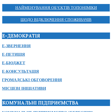
НАЙМЕНУВАННЯ ОБ’ЄКТІВ ТОПОНІМІКИ
ЩОДО ВІДКЛЮЧЕННЯ СПОЖИВАЧІВ
Е-ДЕМОКРАТІЯ
Е-ЗВЕРНЕННЯ
Е-ПЕТИЦІЯ
Е-БЮДЖЕТ
Е-КОНСУЛЬТАЦІЯ
ГРОМАДСЬКІ ОБГОВОРЕННЯ
МІСЦЕВІ ІНІЦІАТИВИ
КОМУНАЛЬНІ ПІДПРИЄМСТВА