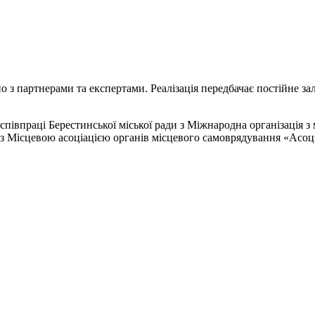
з партнерами та експертами. Реалізація передбачає постійне за
 співпраці Берестинської міської ради з Міжнародна організація 
 з Місцевою асоціацією органів місцевого самоврядування «Асоці