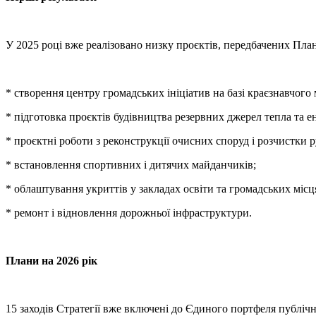
У 2025 році вже реалізовано низку проєктів, передбачених План
* створення центру громадських ініціатив на базі краєзнавчого
* підготовка проєктів будівництва резервних джерел тепла та ен
* проєктні роботи з реконструкції очисних споруд і розчистки р
* встановлення спортивних і дитячих майданчиків;
* облаштування укриттів у закладах освіти та громадських місц
* ремонт і відновлення дорожньої інфраструктури.
Плани на 2026 рік
15 заходів Стратегії вже включені до Єдиного портфеля публічн