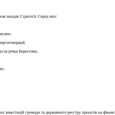
ом заходів Стратегії. Серед них:
 музею;
ергогенерації;
усла річки Берестова;
ях;
их інвестицій громади та державного реєстру проєктів на фінанс