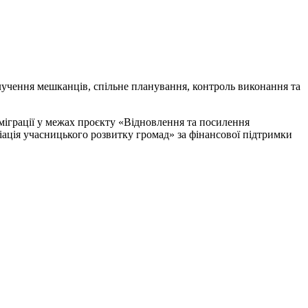
лучення мешканців, спільне планування, контроль виконання та
з міграції у межах проєкту «Відновлення та посилення
ація учасницького розвитку громад» за фінансової підтримки