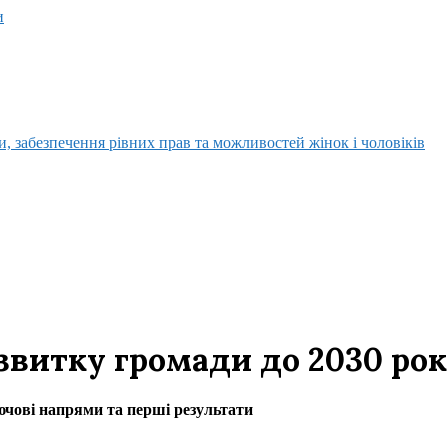
и
, забезпечення рівних прав та можливостей жінок і чоловіків
звитку громади до 2030 ро
ючові напрями та перші результати