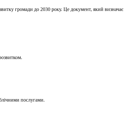
озвитку громади до 2030 року. Це документ, який визначає
розвитком.
ублічними послугами.