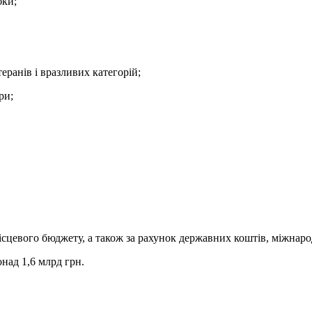
бки;
еранів і вразливих категорій;
ри;
сцевого бюджету, а також за рахунок державних коштів, міжнарод
над 1,6 млрд грн.