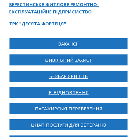
БЕРЕСТИНСЬКЕ ЖИТЛОВЕ РЕМОНТНО-
ЕКСПЛУАТАЦІЙНЕ ПІДПРИЄМСТВО
ТРК "ДЕСЯТА ФОРТЕЦЯ"
ВАКАНСІЇ
ЦИВІЛЬНИЙ ЗАХИСТ
БЕЗБАР'ЄРНІСТЬ
Є-ВІДНОВЛЕННЯ
ПАСАЖИРСЬКІ ПЕРЕВЕЗЕННЯ
ЦНАП ПОСЛУГИ ДЛЯ ВЕТЕРАНІВ