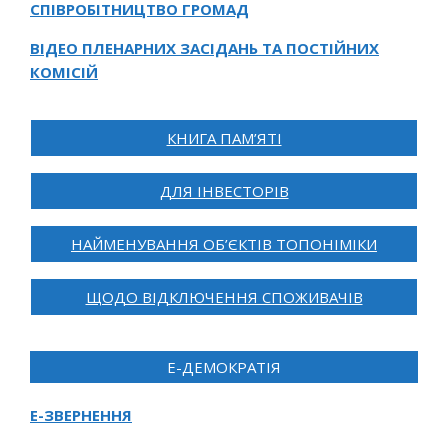
СПІВРОБІТНИЦТВО ГРОМАД
ВІДЕО ПЛЕНАРНИХ ЗАСІДАНЬ ТА ПОСТІЙНИХ
КОМІСІЙ
КНИГА ПАМ’ЯТІ
ДЛЯ ІНВЕСТОРІВ
НАЙМЕНУВАННЯ ОБ’ЄКТІВ ТОПОНІМІКИ
ЩОДО ВІДКЛЮЧЕННЯ СПОЖИВАЧІВ
Е-ДЕМОКРАТІЯ
Е-ЗВЕРНЕННЯ