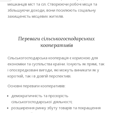
мешканців міст та сіл. Створюючи робочі місця та
збільшуючи доходи, вони посилюють соціальну
захищеність місцевих жителів.
Переваги сільськогосподарських
кооперативів
Сільськогосподарська кооперація є корисною для
економіки та суспільства країни. Існують як прямі, так
і опосередковані вигоди, які можуть виникати як у
короткій, так і в довгій перспективі.
Основні переваги кооперативів:
демократичність та прозорість
сільськогосподарської діяльності;
розширення ринку збуту товарів та покращення