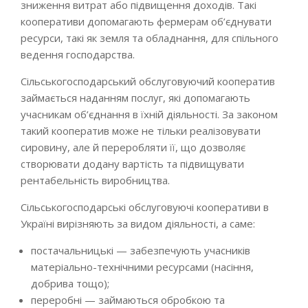
зниження витрат або підвищення доходів. Такі
кооперативи допомагають фермерам об’єднувати
ресурси, такі як земля та обладнання, для спільного
ведення господарства.
Сільськогосподарський обслуговуючий кооператив
займається наданням послуг, які допомагають
учасникам об’єднання в їхній діяльності. За законом
такий кооператив може не тільки реалізовувати
сировину, але й переробляти її, що дозволяє
створювати додану вартість та підвищувати
рентабельність виробництва​.
Сільськогосподарські обслуговуючі кооперативи в
Україні вирізняють за видом діяльності, а саме:
постачальницькі — забезпечують учасників
матеріально-технічними ресурсами (насіння,
добрива тощо);
переробні — займаються обробкою та