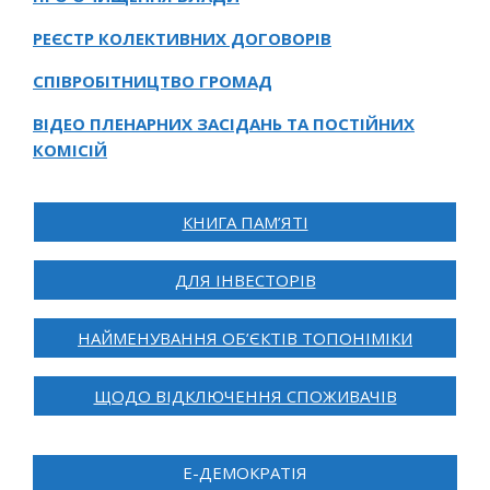
РЕЄСТР КОЛЕКТИВНИХ ДОГОВОРІВ
СПІВРОБІТНИЦТВО ГРОМАД
ВІДЕО ПЛЕНАРНИХ ЗАСІДАНЬ ТА ПОСТІЙНИХ
КОМІСІЙ
КНИГА ПАМ’ЯТІ
ДЛЯ ІНВЕСТОРІВ
НАЙМЕНУВАННЯ ОБ’ЄКТІВ ТОПОНІМІКИ
ЩОДО ВІДКЛЮЧЕННЯ СПОЖИВАЧІВ
Е-ДЕМОКРАТІЯ