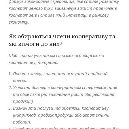
формує законодавче середовище, яке сприяє розвитку
кооперативного руху, забезпечує захист прав членів
кооперативів і сприяє їхній інтеграції в ринкову
економіку.
Як обираються члени кооперативу та
які вимоги до них?
Щоб стати учасником сільськогосподарського
кооперативу, потрібно:
Подати заяву, сплатити вступний і пайовий
внески.
Укласти договір з кооперативом із переліком прав
та обов’язків (на виконання робіт або реалізацію
продукції).
Визначити послуги та обов’язки кооперативу
(наприклад, продаж продукції або агротехнічні
роботи).
Узгодити винагороди та умови оподаткування для