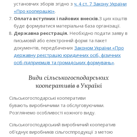
установчих зборів згідно з
ч. 4 ст. 7 Закону України
«Про кооперацію»
.
Оплата вступних і пайових внесків.
З цих коштів
буде формуватися матеріальна база організації.
Державна реєстрація.
Необхідно подати заяву в
письмовій або електронній формі та пакет
документів, передбачених
Законом України «Про
державну реєстрацію юридичних осіб, фізичних
осіб-підприємців та громадських формувань»
.
Види сільськогосподарських
кооперативів в Україні
Сільськогосподарські кооперативи
бувають виробничими та обслуговуючими.
Розглянемо особливості кожного виду.
Сільськогосподарський виробничий кооператив
об’єднує виробників сільгосппродукції з метою