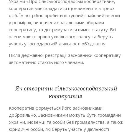
України «Про сільськогосподарські кооперативи»,
кооператив має складатися щонайменше з трьох
осіб. Їм потрібно зробити вступний і пайовий внески
у розмірах, визначених загальними зборами
кооперативу, та дотримуватися вимог статуту. Всі
члени мають право ухвального голосу та беруть
участь у господарській діяльності об’єднання.
Після державної реєстрації засновники кооперативу
автоматично стають його членами.
Як створити сільськогосподарський
кооператив
Кооператив формується його засновниками
добровільно. Засновниками можуть бути громадяни
України, іноземці та особи без громадянства, а також
юридичні особи, які беруть участь у діяльності