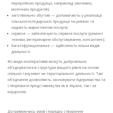
переробкою продукції, наприклад овочевих,
молочних продуктів);
заготівельно-збутові — допомагають у реалізації
сільськогосподарської продукції на ринках та
надають маркетингові послуги;
сервісні — забезпечують сервісні послуги (ремонт
техніки, ветеринарне обслуговування, консалтинг);
багатофункціональні — здійснюють кілька видів
діяльності.
Всі види кооперативів можуть добровільно
об’єднуватися в структури вищого рівня на основі
спільної галузевої чи територіальної діяльності. Такі
об’єднання дозволяють засновувати підприємства та
створювати представництва як в Україні, так і за
кордоном.
Дотримуючись умов і порядку створення