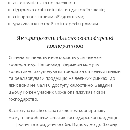
автономність та незалежність;
підтримка освітніх ініціатив для своїх членів;
співпраця з іншими об’єднаннями;
урахування потреб та інтересів громади.
Як працюють сільськогосподарські
кооперативи
Спільна діяльність несе користь усім членам
кооперативу. Наприклад, фермери можуть
колективно закуповувати товари за оптовими цінами
та реалізовувати продукцію на великих ринках, до
яких вони не мали б доступу самостійно. Завдяки
цьому кожен учасник може оптимізувати своє
господарство.
Засновувати або ставати членом кооперативу
можуть виробники сільськогосподарської продукції
— фізичні та юридичні особи. Відповідно до Закону