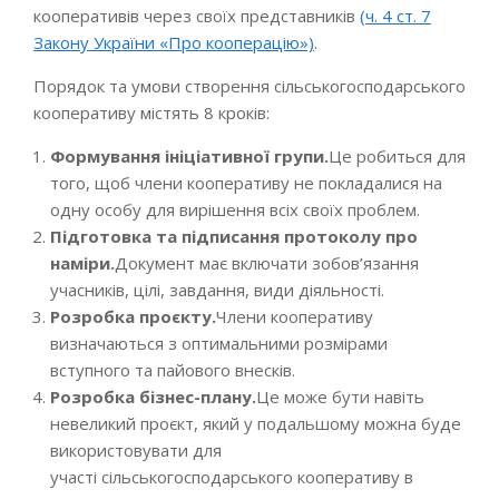
кооперативів через своїх представників
(ч. 4 ст. 7
Закону України «Про кооперацію»)
.
Порядок та умови створення сільськогосподарського
кооперативу містять 8 кроків:
Формування ініціативної групи.
Це робиться для
того, щоб члени кооперативу не покладалися на
одну особу для вирішення всіх своїх проблем.
Підготовка та підписання протоколу про
наміри.
Документ має включати зобов’язання
учасників, цілі, завдання, види діяльності.
Розробка проєкту.
Члени кооперативу
визначаються з оптимальними розмірами
вступного та пайового внесків.
Розробка бізнес-плану.
Це може бути навіть
невеликий проєкт, який у подальшому можна буде
використовувати для
участі сільськогосподарського кооперативу в