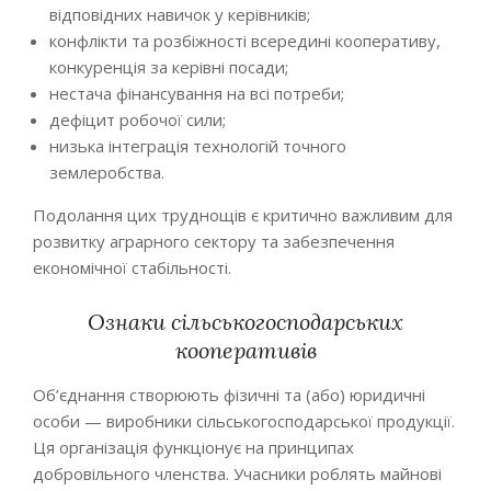
відповідних навичок у керівників;
конфлікти та розбіжності всередині кооперативу,
конкуренція за керівні посади;
нестача фінансування на всі потреби;
дефіцит робочої сили;
низька інтеграція технологій точного
землеробства.
Подолання цих труднощів є критично важливим для
розвитку аграрного сектору та забезпечення
економічної стабільності.
Ознаки сільськогосподарських
кооперативів
Об’єднання створюють фізичні та (або) юридичні
особи — виробники сільськогосподарської продукції.
Ця організація функціонує на принципах
добровільного членства. Учасники роблять майнові